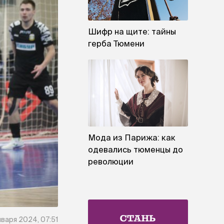
Шифр на щите: тайны
герба Тюмени
Мода из Парижа: как
одевались тюменцы до
революции
нваря 2024, 07:51