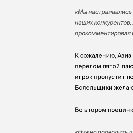
«Мы настраивались н
наших конкурентов, 
прокомментировал 
К сожалению, Азиз
перелом пятой плюс
игрок пропустит по
Болельщики желаю
Во втором поединке
«Нужно проводить д