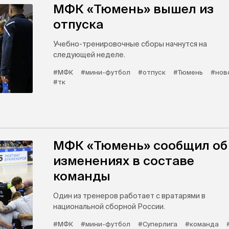
МФК «Тюмень» вышел из
отпуска
Учебно-тренировочные сборы начнутся на
следующей неделе.
#МФК
#мини-футбол
#отпуск
#Тюмень
#нов
#тк
МФК «Тюмень» сообщил об
изменениях в составе
команды
Один из тренеров работает с вратарями в
национальной сборной России.
#МФК
#мини-футбол
#Суперлига
#команда