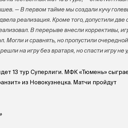
шев. — В первом тайме мы создали кучу голев
двела реализация. Кроме того, допустили две
еализовал. В перерыве внесли коррективы, иг
л. Могли и сравнять, но пропустили очередной 
решли на игру без вратаря, но спасти игру не 
йдет 13 тур Суперлиги. МФК «Тюмень» сыгра
ранзит» из Новокузнецка. Матчи пройдут
»