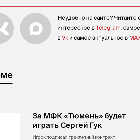
Неудобно на сайте? Читайте 
интересное в
Telegram
, само
в
Vk
и самое актуальное в
MA
еме
За МФК «Тюмень» будет
играть Сергей Гук
Игрок подписал трехлетний контракт.