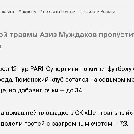
перлига
#Тюмень
#новости Тюмени
#новости России
ой травмы Азиз Муждаков пропусти
.
ел 12 тур PARI-Суперлиги по мини-футболу 
ода. Тюменский клуб остался на седьмом м
е, но добавил очки — до 34.
а домашней площадке в СК «Центральный».
долели гостей с разгромным счетом — 7:3.