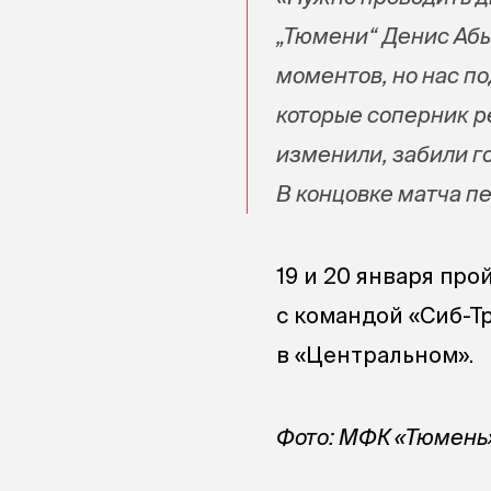
„Тюмени“ Денис Абы
моментов, но нас по
которые соперник р
изменили, забили го
В концовке матча пе
19 и 20 января про
с командой «Сиб-Т
в «Центральном».
Фото: МФК «Тюмень