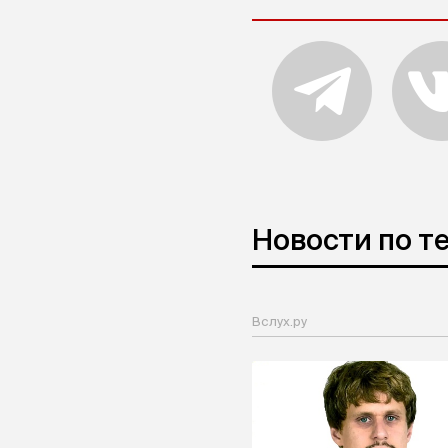
Новости по т
Вслух.ру