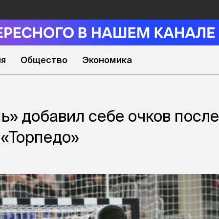
ия
Общество
Экономика
» добавил себе очков после
 «Торпедо»