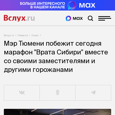
Вслух.ru
Новости
Спорт
Мэр Тюмени побежит сегодня
марафон "Врата Сибири" вместе
со своими заместителями и
другими горожанами