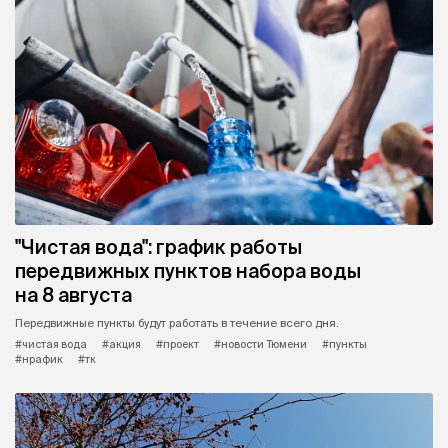
"Чистая вода": график работы
передвижных пунктов набора воды
на 8 августа
Передвижные пункты будут работать в течение всего дня.
#чистая вода
#акция
#проект
#новости Тюмени
#пункты
#нрафик
#тк