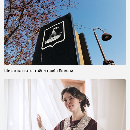
Шифр на щите: тайны герба Тюмени