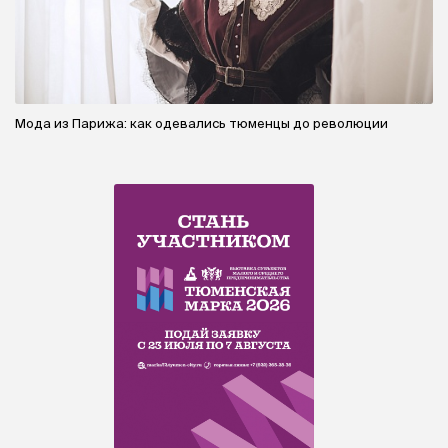
Мода из Парижа: как одевались тюменцы до революции