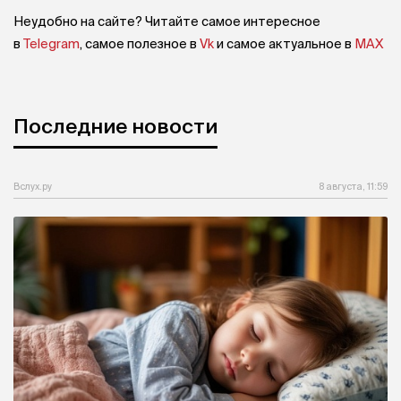
Неудобно на сайте? Читайте самое интересное
в
Telegram
, самое полезное в
Vk
и самое актуальное в
MAX
Последние новости
Вслух.ру
8 августа, 11:59