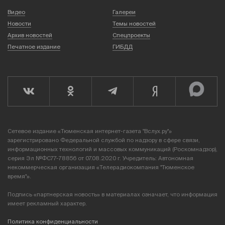
Видео
Галереи
Новости
Темы новостей
Архив новостей
Спецпроекты
Печатное издание
ГИБДД
Сетевое издание «Тюменская интернет-газета "Вслух.ру"»
зарегистрировано Федеральной службой по надзору в сфере связи,
информационных технологий и массовых коммуникаций (Роскомнадзор),
серия Эл №ФС77-78856 от 07.08.2020 г. Учредитель: Автономная
некоммерческая организация «Телерадиокомпания "Тюменское
время"».
Подпись «партнерская новость» в материалах означает, что информация
имеет рекламный характер.
Политика конфиденциальности