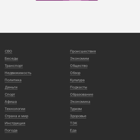
СВО
Происшествия
Беседы
Экономим
Транспорт
Общество
Недвижимость
Обзор
Политика
Культура
Деньги
Подкасты
Спорт
Образование
Афиша
Экономика
Технологии
Туризм
Страна и мир
Здоровье
Инструкция
ТЭК
Погода
Еда