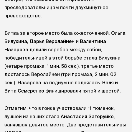
преследовательницам почти двухминутное
превосходство.
Битва за второе место была ожесточенной.
Ольга
Вилухина, Дарья Веролайнен и Валентина
Назарова
делили серебро между собой,
победительницей в этой борьбе стала Вилухина
(четыре промаха, 1 мин. 58 сек.), третье место
досталось Веролайнен (три промаха, 2 мин. 02
сек.). Назарова на подиум не поднялась.
Валя и
Вита Семеренко
финишировали пятой и шестой.
Отметим, что в гонке участвовали 11 тюменок,
лучшей из наших стала
Анастасия Загоруйко
,
занявшая девятое место. Две представительницы