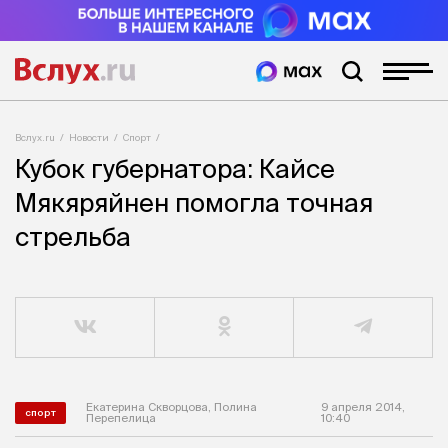
Вслух.ru
Новости
Спорт
Кубок губернатора: Кайсе
Мякяряйнен помогла точная
стрельба
Екатерина Скворцова, Полина
9 апреля 2014,
спорт
Перепелица
10:40