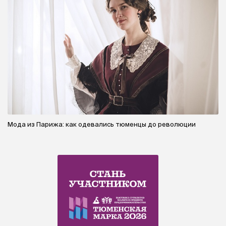
Мода из Парижа: как одевались тюменцы до революции