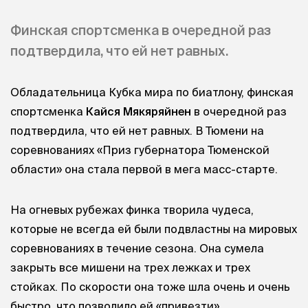
Финская спортсменка в очередной раз
подтвердила, что ей нет равных.
Обладательница Кубка мира по биатлону, финская
спортсменка
Кайся Мякяряйнен
в очередной раз
подтвердила, что ей нет равных. В Тюмени на
соревнованиях «Приз губернатора Тюменской
области» она стала первой в мега масс-старте.
На огневых рубежах финка творила чудеса,
которые не всегда ей были подвластны на мировых
соревнованиях в течение сезона. Она сумела
закрыть все мишени на трех лежках и трех
стойках. По скорости она тоже шла очень и очень
быстро, что позволило ей «привезти»