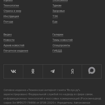
Афиша
Экономика
Технологии
Туризм
Страна и мир
Здоровье
Инструкция
ТЭК
Погода
Еда
Видео
Галереи
Новости
Темы новостей
Архив новостей
Спецпроекты
Печатное издание
ГИБДД
Сетевое издание «Тюменская интернет-газета "Вслух.ру"»
зарегистрировано Федеральной службой по надзору в сфере связи,
информационных технологий и массовых коммуникаций (Роскомнадзор),
серия Эл №ФС77-78856 от 07.08.2020 г. Учредитель: Автономная