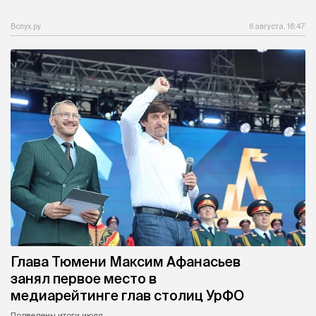
Вслух.ру
6 августа, 16:47
Глава Тюмени Максим Афанасьев
занял первое место в
медиарейтинге глав столиц УрФО
Подведены итоги июля.