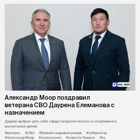
Александр Моор поздравил
ветерана СВО Даурена Елеманова с
назначением
Даурен выбрал для себя сферу патриотического и спортивного
воспитания детей.
#ветеран
#СВО
#Боевой кадровый резерв
#губернатор
#Александр Моор
#назначение
#новости Тюмени
#тк