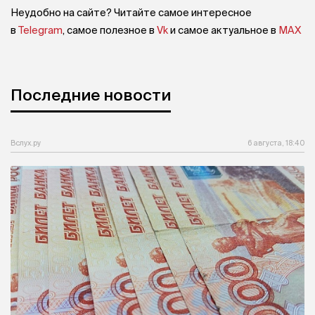
Неудобно на сайте? Читайте самое интересное
в
Telegram
, самое полезное в
Vk
и самое актуальное в
MAX
Последние новости
Вслух.ру
6 августа, 18:40