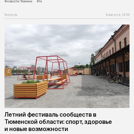
#новости Тюмени
#тк
Вслух.ру
8 августа, 19:59
Летний фестиваль сообществ в
Тюменской области: спорт, здоровье
и новые возможности