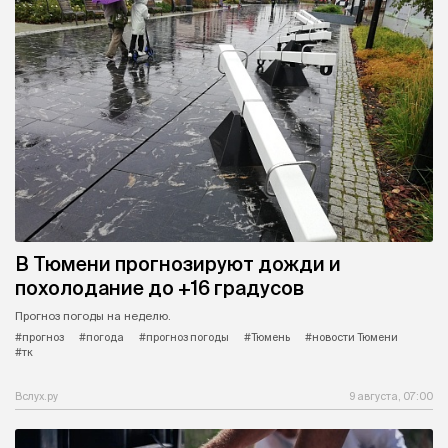
В Тюмени прогнозируют дожди и
похолодание до +16 градусов
Прогноз погоды на неделю.
#прогноз
#погода
#прогноз погоды
#Тюмень
#новости Тюмени
#тк
Вслух.ру
9 августа, 07:00