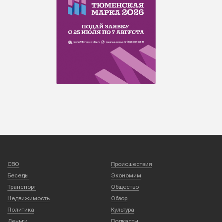
СВО
Происшествия
Беседы
Экономим
Транспорт
Общество
Недвижимость
Обзор
Политика
Культура
Деньги
Подкасты