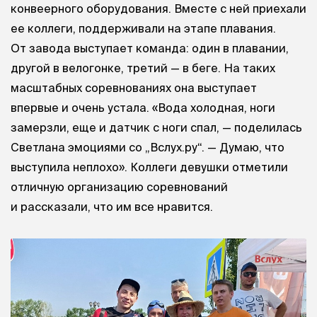
конвеерного оборудования. Вместе с ней приехали
ее коллеги, поддерживали на этапе плавания.
От завода выступает команда: один в плавании,
другой в велогонке, третий — в беге. На таких
масштабных соревнованиях она выступает
впервые и очень устала. «Вода холодная, ноги
замерзли, еще и датчик с ноги спал, — поделилась
Светлана эмоциями со „Вслух.ру“. — Думаю, что
выступила неплохо». Коллеги девушки отметили
отличную организацию соревнований
и рассказали, что им все нравится.