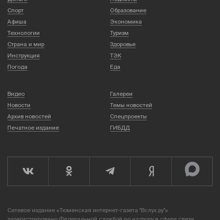
Спорт
Образование
Афиша
Экономика
Технологии
Туризм
Страна и мир
Здоровье
Инструкция
ТЭК
Погода
Еда
Видео
Галереи
Новости
Темы новостей
Архив новостей
Спецпроекты
Печатное издание
ГИБДД
Сетевое издание «Тюменская интернет-газета "Вслух.ру"»
зарегистрировано Федеральной службой по надзору в сфере связи,