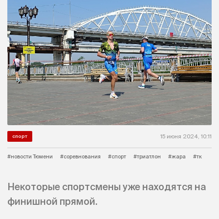
15 июня 2024, 10:11
спорт
#новости Тюмени
#соревнования
#спорт
#триатлон
#жара
#тк
Некоторые спортсмены уже находятся на
финишной прямой.