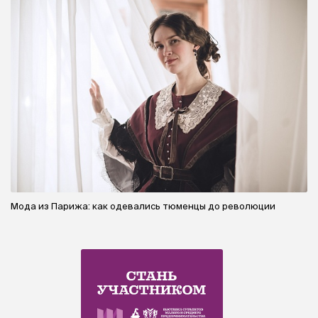
Мода из Парижа: как одевались тюменцы до революции