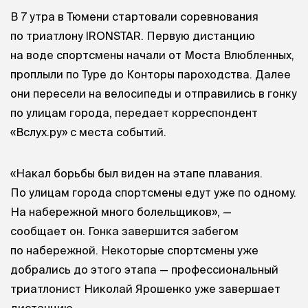
В 7 утра в Тюмени стартовали соревнования
по триатлону IRONSTAR. Первую дистанцию
на воде спортсмены начали от Моста Влюбленных,
проплыли по Туре до Конторы пароходства. Далее
они пересели на велосипеды и отправились в гонку
по улицам города, передает корреспондент
«Вслух.ру» с места событий.
«Накал борьбы был виден на этапе плавания.
По улицам города спортсмены едут уже по одному.
На набережной много болельщиков», —
сообщает он. Гонка завершится забегом
по набережной. Некоторые спортсмены уже
добрались до этого этапа — профессиональный
триатлонист Николай Ярошенко уже завершает
дистанцию.