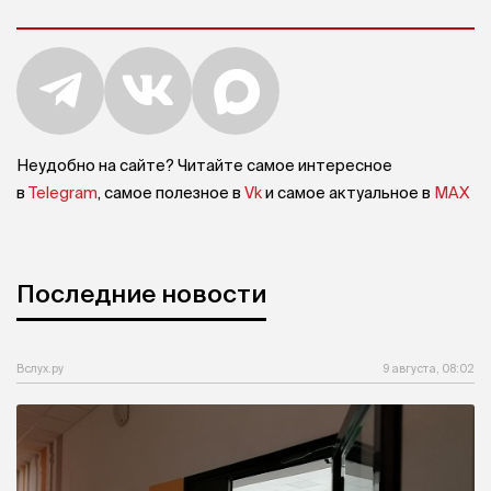
Неудобно на сайте? Читайте самое интересное
в
Telegram
, самое полезное в
Vk
и самое актуальное в
MAX
Последние новости
Вслух.ру
9 августа, 08:02