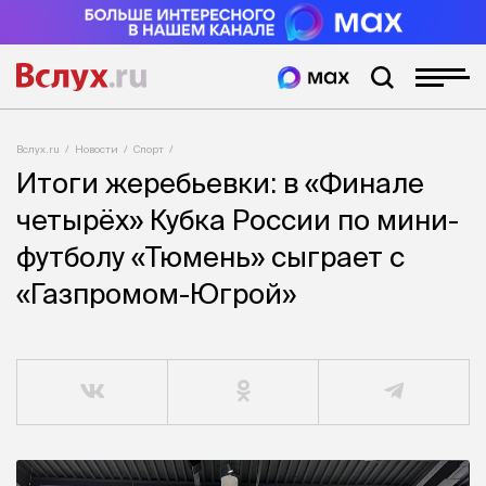
Вслух.ru
Новости
Спорт
Итоги жеребьевки: в «Финале
четырёх» Кубка России по мини-
футболу «Тюмень» сыграет с
«Газпромом-Югрой»