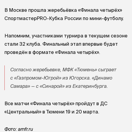
В Москве прошла жеребьёвка «Финала четырёх»
СпортмастерPRO-Кубка России по мини-футболу.
Напомним, участниками турнира в текущем сезоне
стали 32 клуба. Финальный этап впервые будет
проведён в формате «Финала четырёх».
Согласно жеребьевке, МФК «Тюмень» сыграет
с «Газпромом-Югрой» из Югорска. «Динамо
Самара» — с «Синарой» из Екатеринбурга.
Все матчи «Финала четырёх» пройдут в ДС
«Центральный» в Тюмени 19 и 20 марта.
Фото: amfr.ru