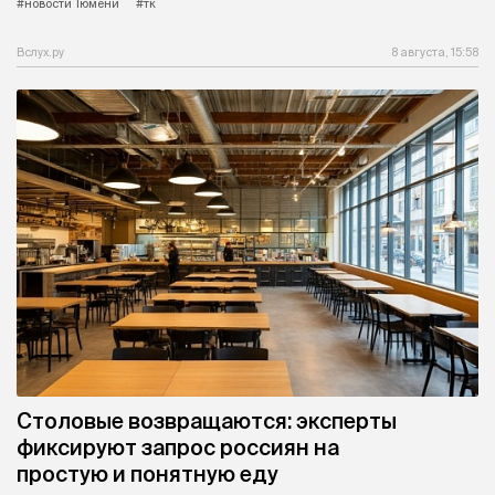
#новости Тюмени
#тк
Вслух.ру
8 августа, 15:58
Столовые возвращаются: эксперты
фиксируют запрос россиян на
простую и понятную еду