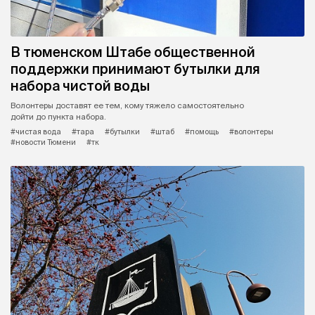
В тюменском Штабе общественной
поддержки принимают бутылки для
набора чистой воды
Волонтеры доставят ее тем, кому тяжело самостоятельно
дойти до пункта набора.
#чистая вода
#тара
#бутылки
#штаб
#помощь
#волонтеры
#новости Тюмени
#тк