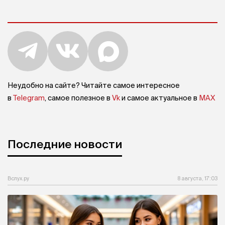
Неудобно на сайте? Читайте самое интересное
в
Telegram
, самое полезное в
Vk
и самое актуальное в
MAX
Последние новости
Вслух.ру
8 августа, 17:03