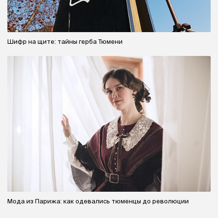
Шифр на щите: тайны герба Тюмени
Мода из Парижа: как одевались тюменцы до революции