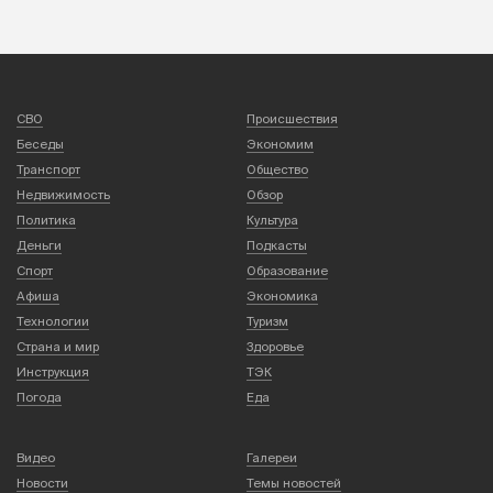
СВО
Происшествия
Беседы
Экономим
Транспорт
Общество
Недвижимость
Обзор
Политика
Культура
Деньги
Подкасты
Спорт
Образование
Афиша
Экономика
Технологии
Туризм
Страна и мир
Здоровье
Инструкция
ТЭК
Погода
Еда
Видео
Галереи
Новости
Темы новостей