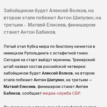
Забойщиком будет Алексей Волков, на
втором этапе побежит Антон Шипулин, на
третьем - Матвей Елисеев, финишером
станет Антон Бабиков.
Пятый этап Кубка мира по биатлону начнется в
немецком Рупольдинге с эстафетной гонки.
Сегодня на старт выйдут мужчины. Тренерский
штаб назвал состав российской четверки:
забойщиком будет
Алексей Волков
, на втором
этапе побежит
Антон Шипулин
, на третьем —
Матвей Елисеев
, финишером станет
Антон
Бабиков
, сообщает
медиа-служба СБР
.