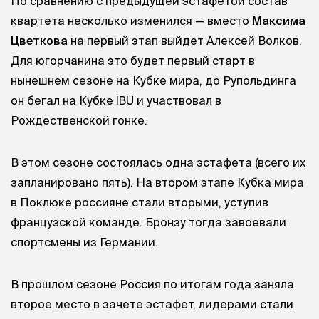
По сравнению с предыдущей эстафетой состав
квартета несколько изменился — вместо
Максима
Цветкова
на первый этап выйдет Алексей Волков.
Для югорчанина это будет первый старт в
нынешнем сезоне на Кубке мира, до Рупольдинга
он бегал на Кубке IBU и участвовал в
Рождественской гонке.
В этом сезоне состоялась одна эстафета (всего их
запланировано пять). На втором этапе Кубка мира
в Поклюке россияне стали вторыми, уступив
французской команде. Бронзу тогда завоевали
спортсмены из Германии.
В прошлом сезоне Россия по итогам года заняла
второе место в зачете эстафет, лидерами стали