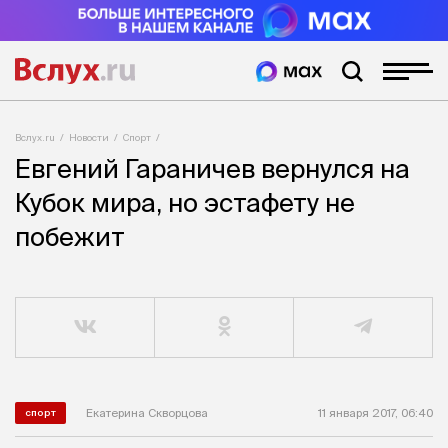
Вслух.ru
Новости
Спорт
Евгений Гараничев вернулся на
Кубок мира, но эстафету не
побежит
Екатерина Скворцова
11 января 2017, 06:40
спорт