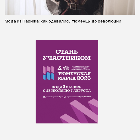
Мода из Парижа: как одевались тюменцы до революции