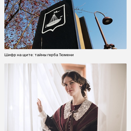
Шифр на щите: тайны герба Тюмени