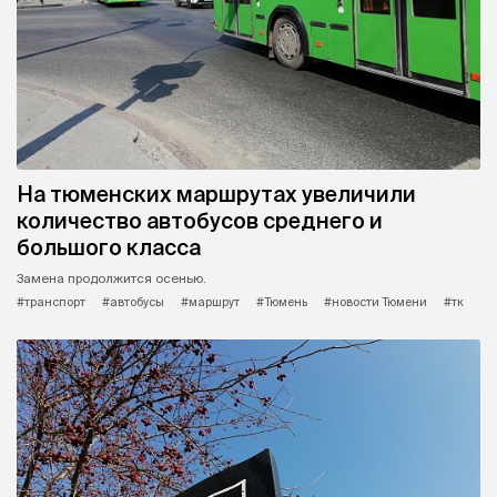
На тюменских маршрутах увеличили
количество автобусов среднего и
большого класса
Замена продолжится осенью.
#транспорт
#автобусы
#маршрут
#Тюмень
#новости Тюмени
#тк