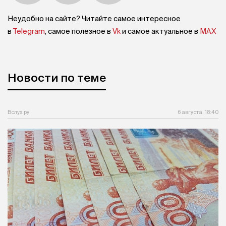
Неудобно на сайте? Читайте самое интересное
в
Telegram
, самое полезное в
Vk
и самое актуальное в
MAX
Новости по теме
Вслух.ру
6 августа, 18:40