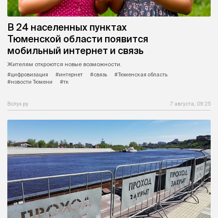
В 24 населенных пунктах
Тюменской области появится
мобильный интернет и связь
Жителям откроются новые возможности.
#цифровизация
#интернет
#связь
#Тюменская область
#новости Тюмени
#тк
Вслух.ру
7 августа, 09:25