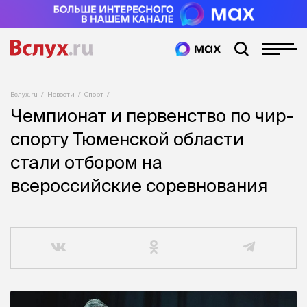
Вслух.ru
Новости
Спорт
Чемпионат и первенство по чир-
спорту Тюменской области
стали отбором на
всероссийские соревнования