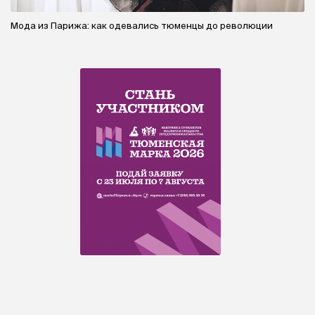
Мода из Парижа: как одевались тюменцы до революции