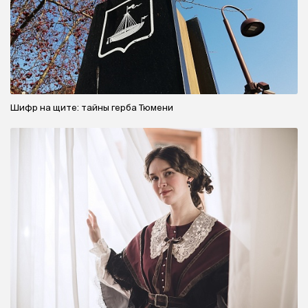
Шифр на щите: тайны герба Тюмени