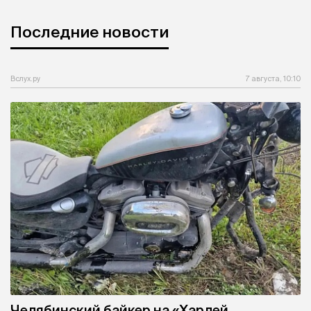
Последние новости
Вслух.ру
7 августа, 10:10
Челябинский байкер на «Харлей