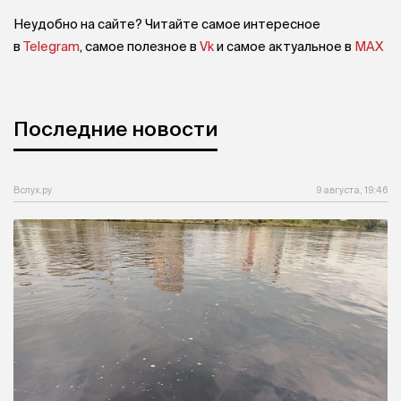
Неудобно на сайте? Читайте самое интересное
в
Telegram
, самое полезное в
Vk
и самое актуальное в
MAX
Последние новости
Вслух.ру
9 августа, 19:46