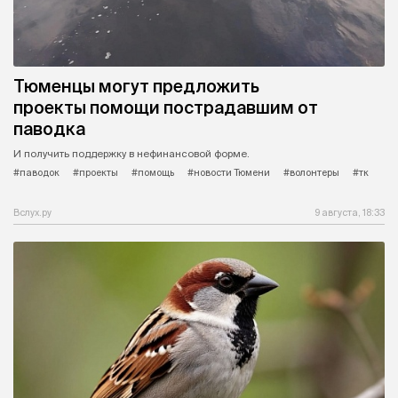
Тюменцы могут предложить
проекты помощи пострадавшим от
паводка
И получить поддержку в нефинансовой форме.
#паводок
#проекты
#помощь
#новости Тюмени
#волонтеры
#тк
Вслух.ру
9 августа, 18:33