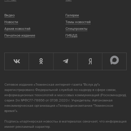
Видео
Галереи
Новости
Темы новостей
Архив новостей
Спецпроекты
Печатное издание
ГИБДД
Сетевое издание «Тюменская интернет-газета "Вслух.ру"»
зарегистрировано Федеральной службой по надзору в сфере связи,
информационных технологий и массовых коммуникаций (Роскомнадзор),
серия Эл №ФС77-78856 от 07.08.2020 г. Учредитель: Автономная
некоммерческая организация «Телерадиокомпания "Тюменское
время"».
Подпись «партнерская новость» в материалах означает, что информация
имеет рекламный характер.