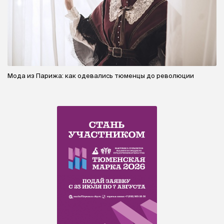
Мода из Парижа: как одевались тюменцы до революции