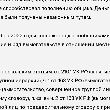
же способствовал пополнению общака. Деньг
а были получены незаконным путем.
019 по 2022 годы «положенец» с сообщникам
ие и ряд вымогательств в отношении мест
 нескольким статьям: ст. 210.1 УК РФ (занят
ной иерархии), ч. 1 ст. 163 УК РФ (вымогател
К РФ (вымогательство, совершенное группой ли
 сговору), п. «а, в» ч. 2 ст. 163 УК РФ (вымо
ой лиц по предварительному сговору, с п