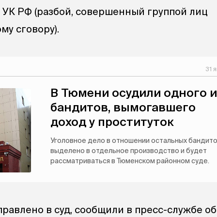
162 УК РФ (разбой, совершенный группой лиц
му сговору).
31 
В Тюмени осудили одного и
бандитов, вымогавшего
доход у проституток
Уголовное дело в отношении остальных бандит
выделено в отдельное производство и будет
рассматриваться в Тюменском районном суде.
правлено в суд, сообщили в пресс-службе о