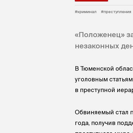
#криминал
#преступления
«Положенец» з
незаконных ден
В Тюменской облас
уголовным статьям
в преступной иера
Обвиняемый стал п
года, получив подд