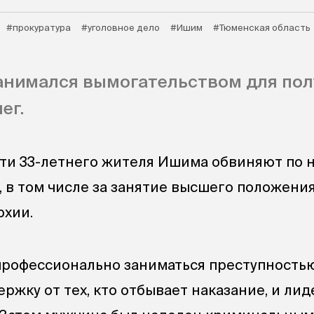
#прокуратура
#уголовное дело
#Ишим
#Тюменская область
анимался вымогательством для пол
ег.
ти 33-летнего жителя Ишима обвиняют по 
, в том числе за занятие высшего положени
рхии.
рофессионально заниматься преступностью
ержку от тех, кто отбывает наказание, и ли