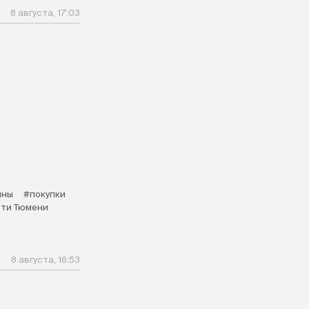
8 августа, 17:03
ины
#покупки
ти Тюмени
8 августа, 16:53