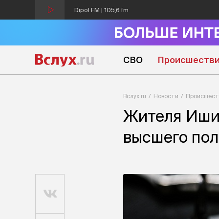
Dipol FM | 105,6 fm
СВО
Происшеств
Вслух.ru
Новости
Происшест
Жителя Ишим
высшего пол