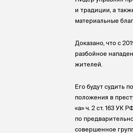
и традиции, а так
материальные благ
Доказано, что с 2
разбойное нападен
жителей.
Его будут судить по
положения в преступ
«а» ч. 2 ст. 163 У
по предварительному
совершенное групп