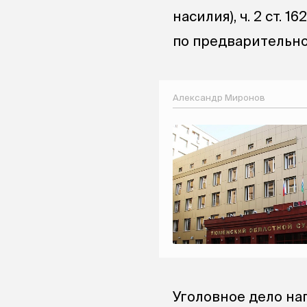
насилия), ч. 2 ст. 
по предварительно
Александр Миронов
Уголовное дело на