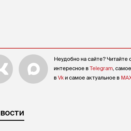
Неудобно на сайте? Читайте 
интересное в
Telegram
, само
в
Vk
и самое актуальное в
MA
овости