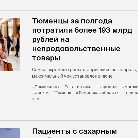
Тюменцы за полгода
потратили более 193 млрд
рублей на
непродовольственные
товары
Самые скромные расходы пришлись на февраль,
максимальный чек установлен в июне.
#Тюменьстат
#статистика
#торговля
#магаз
#деньги
#Тюмень
#Тюменская область
#новос
#тк
Пациенты с сахарным