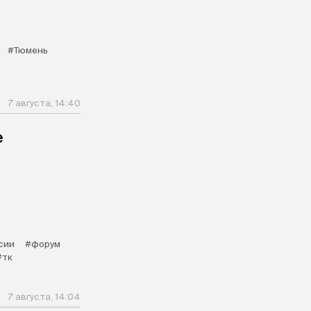
#Тюмень
7 августа, 14:40
е
сии
#форум
#тк
7 августа, 14:04