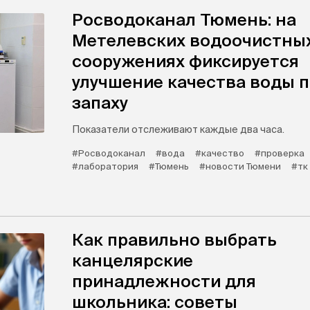
Росводоканал Тюмень: на
Метелевских водоочистны
сооружениях фиксируется
улучшение качества воды 
запаху
Показатели отслеживают каждые два часа.
#Росводоканал
#вода
#качество
#проверка
#лаборатория
#Тюмень
#новости Тюмени
#тк
Как правильно выбрать
канцелярские
принадлежности для
школьника: советы