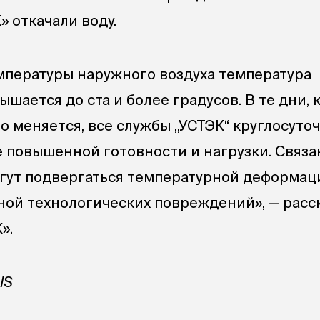
 откачали воду.
пературы наружного воздуха температура
шается до ста и более градусов. В те дни, 
о меняется, все службы „УСТЭК“ круглосуто
 повышенной готовности и нагрузки. Связа
могут подвергаться температурной деформац
ной технологических повреждений», — расс
».
GIS