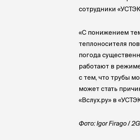
сотрудники «УСТЭК»
«С понижением тем
теплоносителя повы
погода существенн
работают в режиме
с тем, что трубы 
может стать причи
«Вслух.ру» в «УСТЭК
Фото: Igor Firago / 2