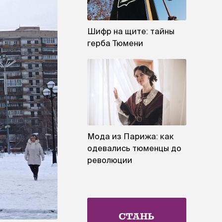
Шифр на щите: тайны
герба Тюмени
Мода из Парижа: как
одевались тюменцы до
революции