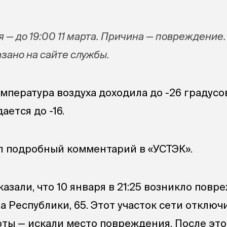
 — до 19:00 11 марта. Причина — повреждение.
азано на сайте службы.
мпература воздуха доходила до -26 градусо
ается до -16.
ил подробный комментарий в «УСТЭК».
азали, что 10 января в 21:25 возникло пов
 Республики, 65. Этот участок сети отключ
ты — искали место повреждения. После это