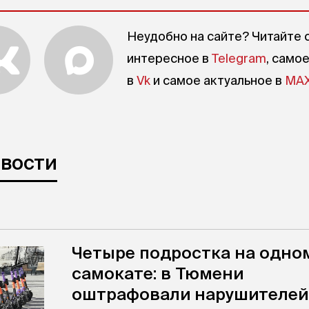
Неудобно на сайте? Читайте 
интересное в
Telegram
, само
в
Vk
и самое актуальное в
MA
овости
Четыре подростка на одно
самокате: в Тюмени
оштрафовали нарушителей