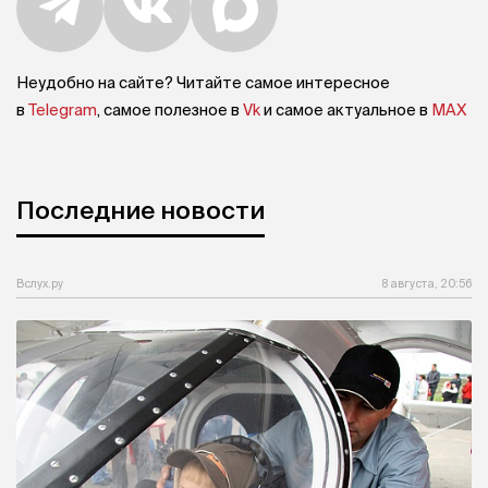
Неудобно на сайте? Читайте самое интересное
в
Telegram
, самое полезное в
Vk
и самое актуальное в
MAX
Последние новости
Вслух.ру
8 августа, 20:56