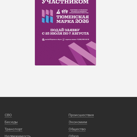
СВО
Происшествия
Беседы
Экономим
Транспорт
Общество
Недвижимость
Обзор