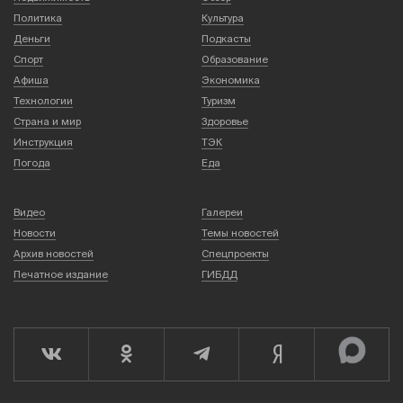
Политика
Культура
Деньги
Подкасты
Спорт
Образование
Афиша
Экономика
Технологии
Туризм
Страна и мир
Здоровье
Инструкция
ТЭК
Погода
Еда
Видео
Галереи
Новости
Темы новостей
Архив новостей
Спецпроекты
Печатное издание
ГИБДД