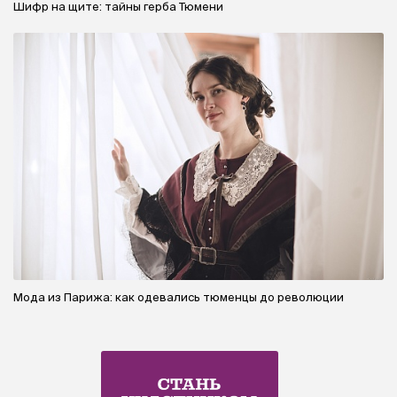
Шифр на щите: тайны герба Тюмени
Мода из Парижа: как одевались тюменцы до революции