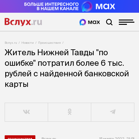
Вслух.ru
Новости
Происшествия
Житель Нижней Тавды "по
ошибке" потратил более 6 тыс.
рублей с найденной банковской
карты
Вслух.ру
15 марта 2022, 21:01
происшествия