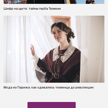
Шифр на щите: тайны герба Тюмени
Мода из Парижа: как одевались тюменцы до революции