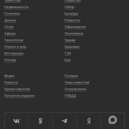
Транспорт
Общество
Недвижимость
Обзор
Политика
Культура
Деньги
Подкасты
Спорт
Образование
Афиша
Экономика
Технологии
Туризм
Страна и мир
Здоровье
Инструкция
ТЭК
Погода
Еда
Видео
Галереи
Новости
Темы новостей
Архив новостей
Спецпроекты
Печатное издание
ГИБДД