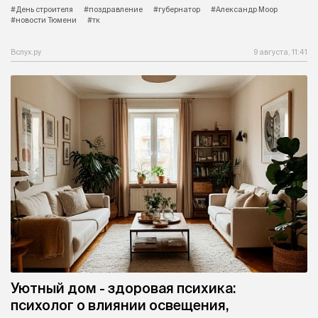
#День строителя
#поздравление
#губернатор
#Александр Моор
#новости Тюмени
#тк
Вслух.ру
9 августа, 11:41
Уютный дом - здоровая психика:
психолог о влиянии освещения,