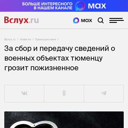
Вслух.ru
Новости
Происшествия
За сбор и передачу сведений о
военных объектах тюменцу
грозит пожизненное