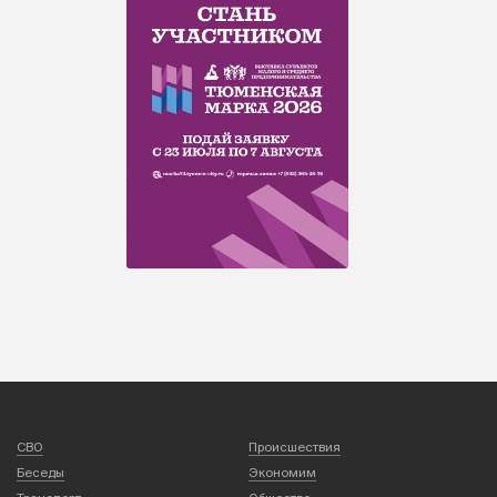
СВО
Происшествия
Беседы
Экономим