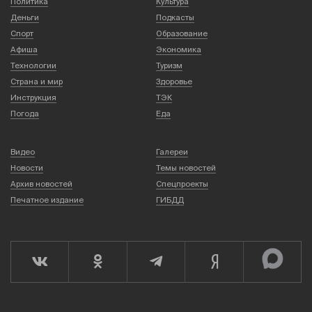
Политика
Культура
Деньги
Подкасты
Спорт
Образование
Афиша
Экономика
Технологии
Туризм
Страна и мир
Здоровье
Инструкция
ТЭК
Погода
Еда
Видео
Галереи
Новости
Темы новостей
Архив новостей
Спецпроекты
Печатное издание
ГИБДД