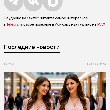
Неудобно на сайте? Читайте самое интересное
в
Telegram
, самое полезное в
Vk
и самое актуальное в
MAX
Последние новости
Вслух.ру
8 августа, 17:03