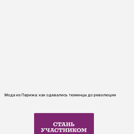
Мода из Парижа: как одевались тюменцы до революции