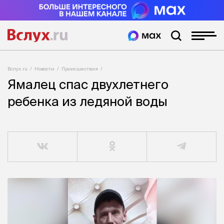
Вслух.ru
Новости
Происшествия
Ямалец спас двухлетнего
ребенка из ледяной воды