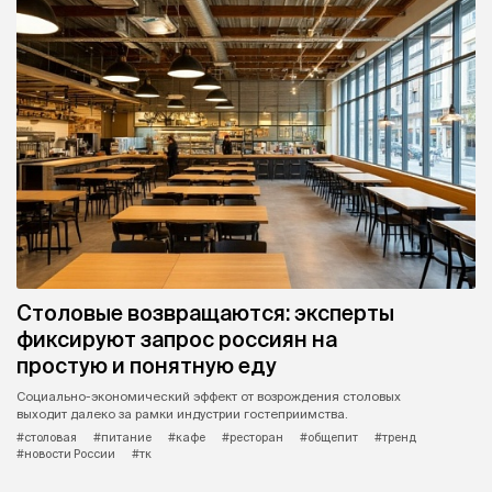
Столовые возвращаются: эксперты
фиксируют запрос россиян на
простую и понятную еду
Социально-экономический эффект от возрождения столовых
выходит далеко за рамки индустрии гостеприимства.
#столовая
#питание
#кафе
#ресторан
#общепит
#тренд
#новости России
#тк