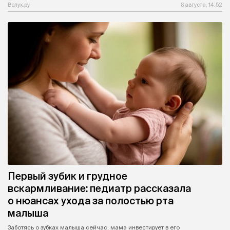
Вслух.ру
8 августа, 14:52
Первый зубик и грудное
вскармливание: педиатр рассказала
о нюансах ухода за полостью рта
малыша
Заботясь о зубках малыша сейчас, мама инвестирует в его