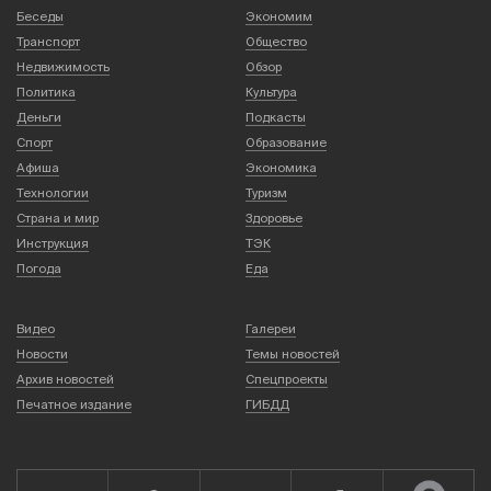
Беседы
Экономим
Транспорт
Общество
Недвижимость
Обзор
Политика
Культура
Деньги
Подкасты
Спорт
Образование
Афиша
Экономика
Технологии
Туризм
Страна и мир
Здоровье
Инструкция
ТЭК
Погода
Еда
Видео
Галереи
Новости
Темы новостей
Архив новостей
Спецпроекты
Печатное издание
ГИБДД