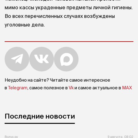
мимо кассы украденные предметы личной гигиены.
Во всех перечисленных случаях возбуждены
уголовные дела.
Неудобно на сайте? Читайте самое интересное
в
Telegram
, самое полезное в
Vk
и самое актуальное в
MAX
Последние новости
Вслух.ру
9 августа, 08:02