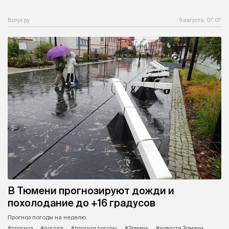
Вслух.ру
9 августа, 07:07
В Тюмени прогнозируют дожди и
похолодание до +16 градусов
Прогноз погоды на неделю.
#прогноз
#погода
#прогноз погоды
#Тюмень
#новости Тюмени