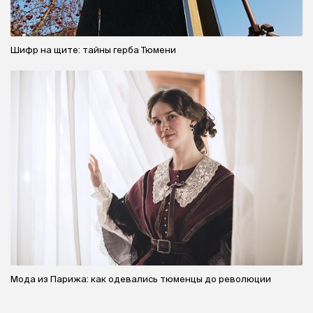
Шифр на щите: тайны герба Тюмени
Мода из Парижа: как одевались тюменцы до революции