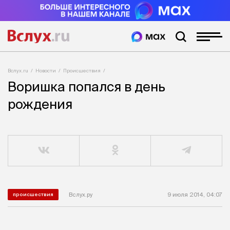
Вслух.ru
Новости
Происшествия
Воришка попался в день
рождения
Вслух.ру
9 июля 2014, 04:07
происшествия