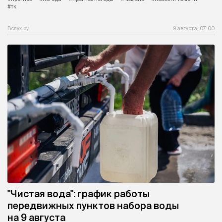
#тк
Вслух.ру
9 августа, 07:00
"Чистая вода": график работы
передвижных пунктов набора воды
на 9 августа