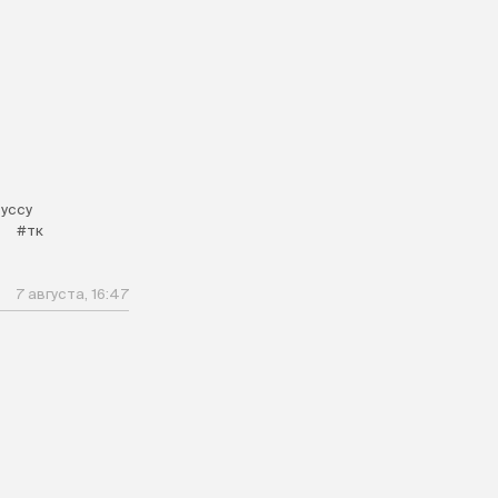
уссу
#тк
7 августа, 16:47