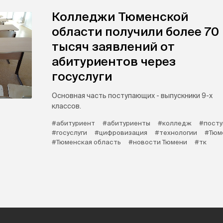
Колледжи Тюменской
области получили более 70
тысяч заявлений от
абитуриентов через
госуслуги
Основная часть поступающих - выпускники 9-х
классов.
#абитуриент
#абитуриенты
#колледж
#посту
#госуслуги
#цифровизация
#технологии
#Тюм
#Тюменская область
#новости Тюмени
#тк