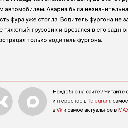
им автомобилем. Авария была незначительна
сть фура уже стояла. Водитель фургона не 
 тяжелый грузовик и врезался в его заднюю
острадал только водитель фургона.
Неудобно на сайте? Читайте 
интересное в
Telegram
, само
в
Vk
и самое актуальное в
MA