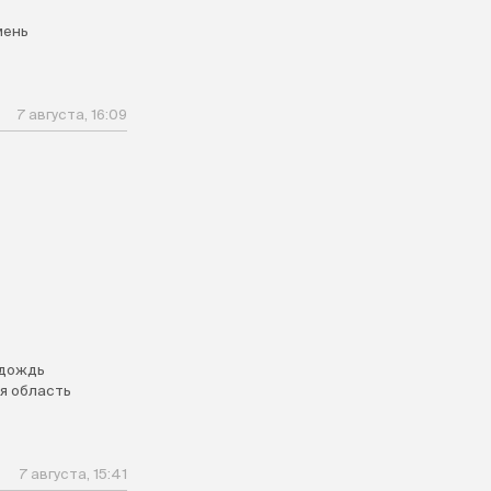
мень
7 августа, 16:09
дождь
я область
7 августа, 15:41