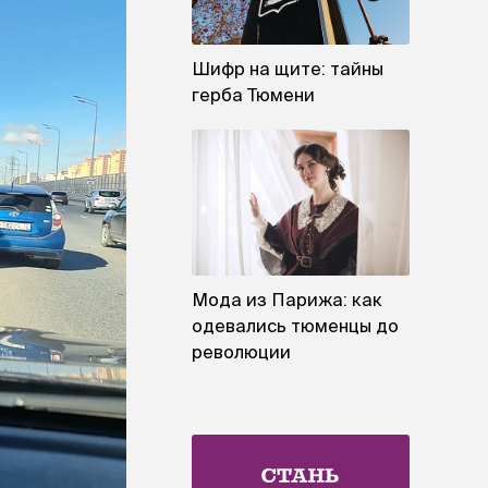
Шифр на щите: тайны
герба Тюмени
Мода из Парижа: как
одевались тюменцы до
революции