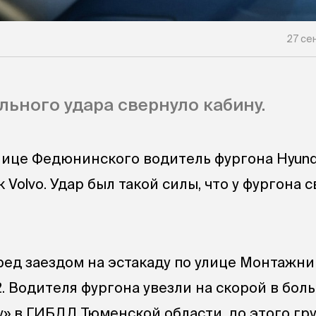
27 сен
льного удара свернуло кабину.
лице Федюнинского водитель фургона Hyund
 Volvo. Удар был такой силы, что у фургона 
ед заездом на эстакаду по улице Монтажни
 Водителя фургона увезли на скорой в боль
» в ГИБДД Тюменской области, до этого гру