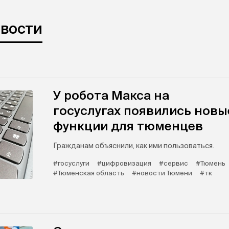
овости
У робота Макса на
госуслугах появились новы
функции для тюменцев
Гражданам объяснили, как ими пользоваться.
#госуслуги
#цифровизация
#сервис
#Тюмень
#Тюменская область
#новости Тюмени
#тк