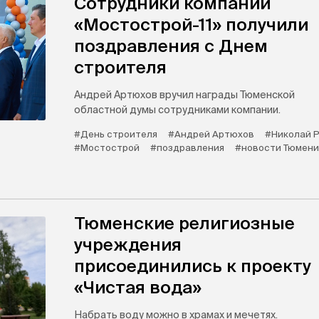
Сотрудники компании
«Мостострой-11» получили
поздравления с Днем
строителя
Андрей Артюхов вручил награды Тюменской
областной думы сотрудниками компании.
#День строителя
#Андрей Артюхов
#Николай Р
#Мостострой
#поздравления
#новости Тюмени
Тюменские религиозные
учреждения
присоединились к проекту
«Чистая вода»
Набрать воду можно в храмах и мечетях.