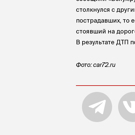
столкнулся с друг
пострадавших, то е
стоявший на дороге
В результате ДТП п
Фото: car72.ru