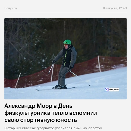
Вслух.ру
8 августа, 12:43
Александр Моор в День
физкультурника тепло вспомнил
свою спортивную юность
В старших классах губернатор увлекался лыжным спортом.