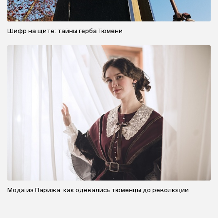
Шифр на щите: тайны герба Тюмени
Мода из Парижа: как одевались тюменцы до революции