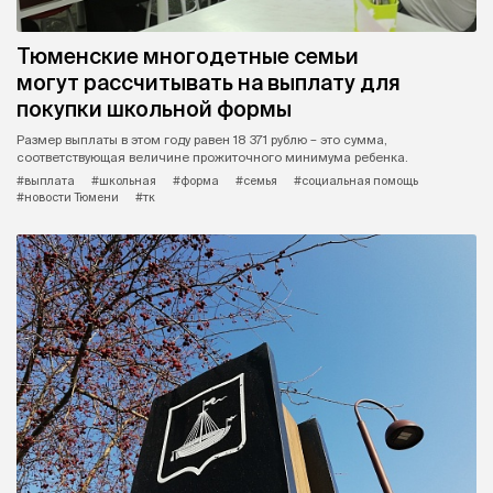
Тюменские многодетные семьи
могут рассчитывать на выплату для
покупки школьной формы
Размер выплаты в этом году равен 18 371 рублю – это сумма,
соответствующая величине прожиточного минимума ребенка.
#выплата
#школьная
#форма
#семья
#социальная помощь
#новости Тюмени
#тк