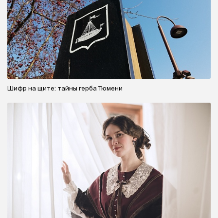
Шифр на щите: тайны герба Тюмени