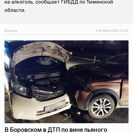
на алкоголь, сообщает ГИБДД по Тюменской
области.
Вслух.ру
4 октября 2023, 10:24
В Боровском в ДТП по вине пьяного