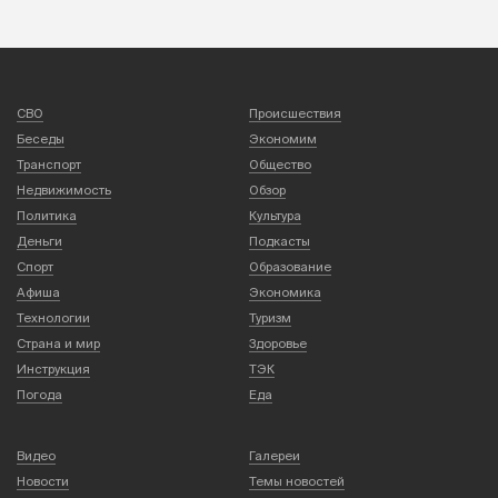
СВО
Происшествия
Беседы
Экономим
Транспорт
Общество
Недвижимость
Обзор
Политика
Культура
Деньги
Подкасты
Спорт
Образование
Афиша
Экономика
Технологии
Туризм
Страна и мир
Здоровье
Инструкция
ТЭК
Погода
Еда
Видео
Галереи
Новости
Темы новостей