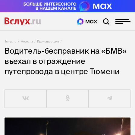
Вслух.ru
Новости
Происшествия
Водитель-бесправник на «БМВ»
въехал в ограждение
путепровода в центре Тюмени