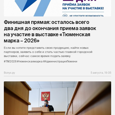
Финишная прямая: осталось всего
два дня до окончания приема заявок
на участие в выставке «Тюменская
марка – 2026»
Если вы хотите представить свою продукцию, найти новых
партнеров, заявить о себе и стать частью главной городской
выставки, сейчас самое время подать заявку.
#ТМ2026 #тюменскаямарка #АдминистрацияТюмени
Вслух.ру
5 августа, 19:05