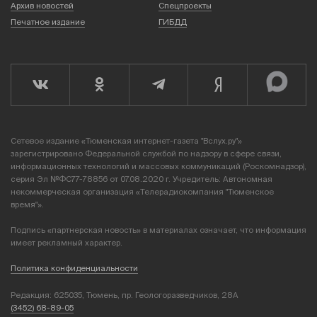
Архив новостей
Спецпроекты
Печатное издание
ГИБДД
Сетевое издание «Тюменская интернет-газета "Вслух.ру"»
зарегистрировано Федеральной службой по надзору в сфере связи,
информационных технологий и массовых коммуникаций (Роскомнадзор),
серия Эл №ФС77-78856 от 07.08.2020 г. Учредитель: Автономная
некоммерческая организация «Телерадиокомпания "Тюменское
время"».
Подпись «партнерская новость» в материалах означает, что информация
имеет рекламный характер.
Политика конфиденциальности
Редакция: 625035, Тюмень, пр. Геологоразведчиков, 28А
(3452) 68-89-05