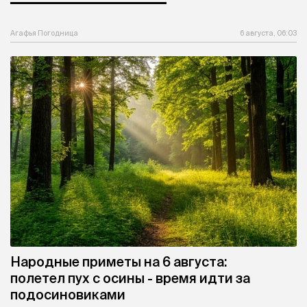
Агафья Погодница
6 августа, 06:03
Народные приметы на 6 августа:
полетел пух с осины - время идти за
подосиновиками