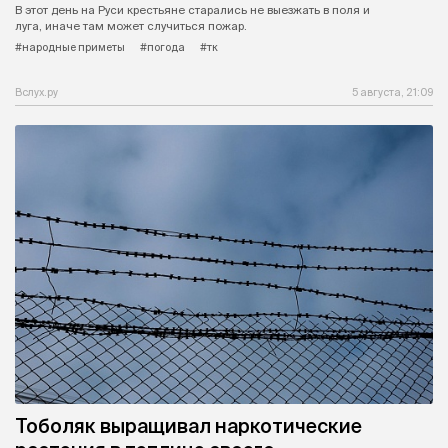
В этот день на Руси крестьяне старались не выезжать в поля и
луга, иначе там может случиться пожар.
#народные приметы
#погода
#тк
Вслух.ру
5 августа, 21:09
Тоболяк выращивал наркотические