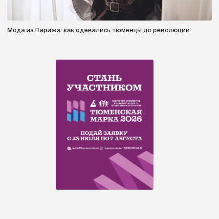
Мода из Парижа: как одевались тюменцы до революции