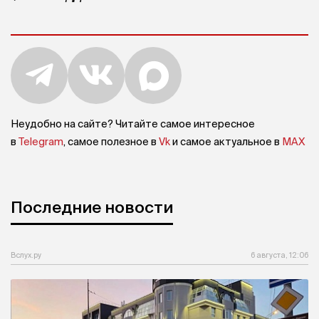
Неудобно на сайте? Читайте самое интересное
в
Telegram
, самое полезное в
Vk
и самое актуальное в
MAX
Последние новости
Вслух.ру
6 августа, 12:06