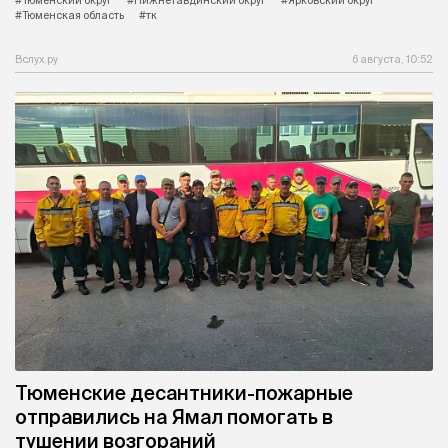
#Тюменская область
#тк
Вслух.ру
6 августа, 10:52
Тюменские десантники-пожарные
отправились на Ямал помогать в
тушении возгораний