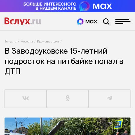
Вслух.ru
Новости
Происшествия
В Заводоуковске 15-летний
подросток на питбайке попал в
ДТП