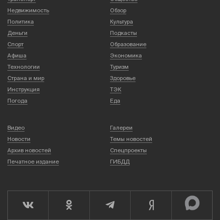
Недвижимость
Обзор
Политика
Культура
Деньги
Подкасты
Спорт
Образование
Афиша
Экономика
Технологии
Туризм
Страна и мир
Здоровье
Инструкция
ТЭК
Погода
Еда
Видео
Галереи
Новости
Темы новостей
Архив новостей
Спецпроекты
Печатное издание
ГИБДД