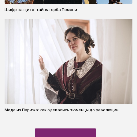
Шифр на щите: тайны герба Тюмени
Мода из Парижа: как одевались тюменцы до революции