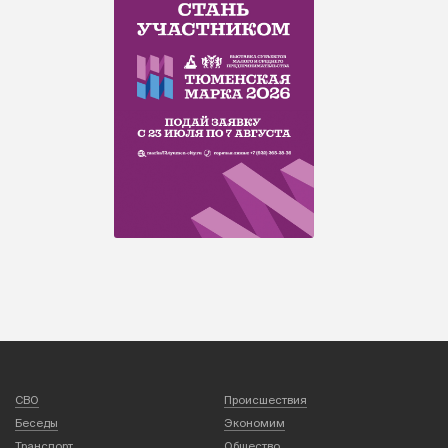
СВО
Происшествия
Беседы
Экономим
Транспорт
Общество