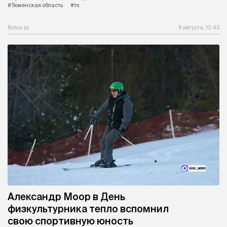
#Тюменская область
#тк
Вслух.ру
8 августа, 12:43
Александр Моор в День
физкультурника тепло вспомнил
свою спортивную юность