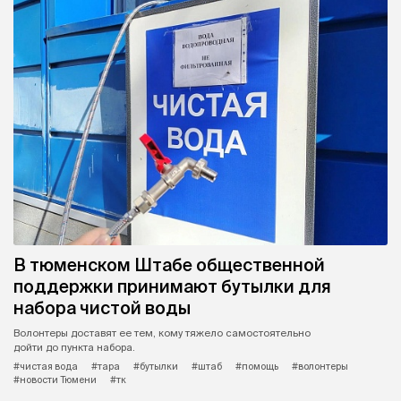
В тюменском Штабе общественной
поддержки принимают бутылки для
набора чистой воды
Волонтеры доставят ее тем, кому тяжело самостоятельно
дойти до пункта набора.
#чистая вода
#тара
#бутылки
#штаб
#помощь
#волонтеры
#новости Тюмени
#тк