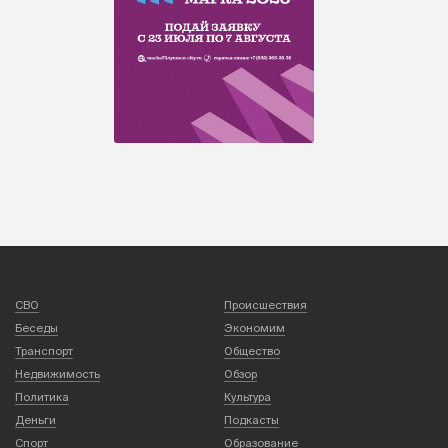
СВО
Происшествия
Беседы
Экономим
Транспорт
Общество
Недвижимость
Обзор
Политика
Культура
Деньги
Подкасты
Спорт
Образование