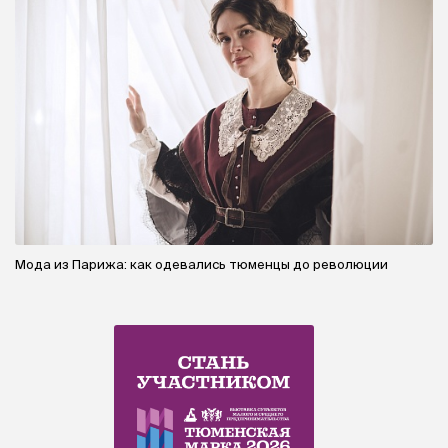
Мода из Парижа: как одевались тюменцы до революции