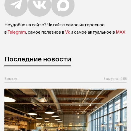
Неудобно на сайте? Читайте самое интересное
в
Telegram
, самое полезное в
Vk
и самое актуальное в
MAX
Последние новости
Вслух.ру
8 августа, 15:58