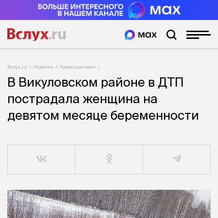
Вслух.ru
Новости
Происшествия
В Викуловском районе в ДТП
пострадала женщина на
девятом месяце беременности