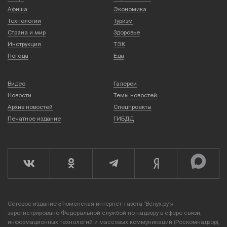
Афиша
Экономика
Технологии
Туризм
Страна и мир
Здоровье
Инструкция
ТЭК
Погода
Еда
Видео
Галереи
Новости
Темы новостей
Архив новостей
Спецпроекты
Печатное издание
ГИБДД
Сетевое издание «Тюменская интернет-газета "Вслух.ру"»
зарегистрировано Федеральной службой по надзору в сфере связи,
информационных технологий и массовых коммуникаций (Роскомнадзор),