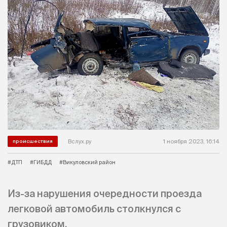
Вслух.ру
1 ноября 2023, 16:14
происшествия
#ДТП
#ГИБДД
#Викуловский район
Из-за нарушения очередности проезда
легковой автомобиль столкнулся с
грузовиком.