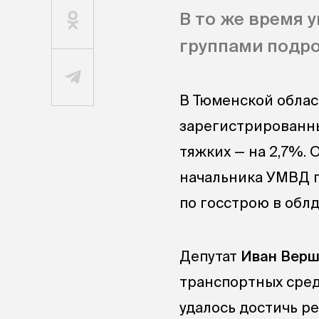
В то же время 
группами подро
В Тюменской облас
зарегистрированны
тяжких — на 2,7%.
начальника УМВД п
по госстрою в облд
Депутат
Иван Вер
транспортных сред
удалось достичь ре