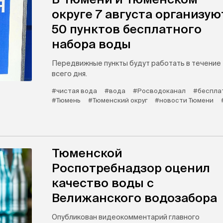
округе 7 августа организую
50 пунктов бесплатного
набора воды
Передвижные пункты будут работать в течение
всего дня.
#чистая вода
#вода
#Росводоканал
#беспла
#Тюмень
#Тюменский округ
#новости Тюмени
Тюменской
Роспотребнадзор оценил
качество воды с
Велижанского водозабора
Опубликован видеокомментарий главного