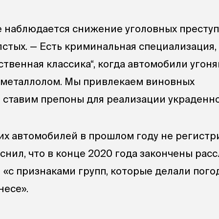
е наблюдается снижение уголовных преступ
лстых. — Есть криминальная специализация, 
ственная классика“, когда автомобили угон
а металлолом. Мы привлекаем виновных
, ставим препоны для реализации украденно
х автомобилей в прошлом году не регистр
снил, что в конце 2020 года закончены рас
 «с признаками групп, которые делали пого
несе».