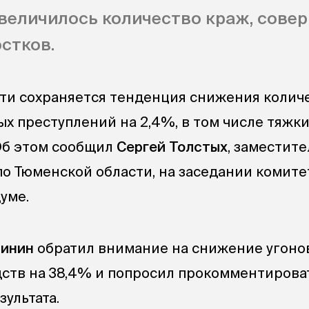
увеличилось количество краж, сов
стков.
ти сохраняется тенденция снижения колич
х преступлений на 2,4%, в том числе тяжки
 Об этом сообщил
Сергей Толстых
, заместите
о Тюменской области, на заседании комите
уме.
шинин
обратил внимание на снижение угоно
ств на 38,4% и попросил прокомментироват
зультата.