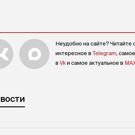
Неудобно на сайте? Читайте 
интересное в
Telegram
, само
в
Vk
и самое актуальное в
MA
овости