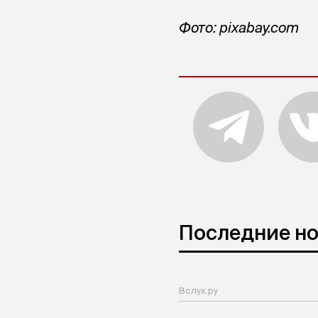
Фото: pixabay.com
Последние н
Вслух.ру