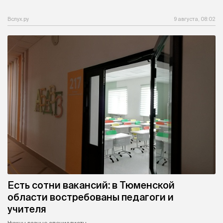
Вслух.ру
9 августа, 08:02
Есть сотни вакансий: в Тюменской
области востребованы педагоги и
учителя
Нужны разные специалисты.