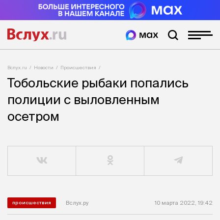
Вслух.ru
Новости
Происшествия
Тобольские рыбаки попались
полиции с выловленным
осетром
Вслух.ру
10 марта 2022, 19:42
происшествия