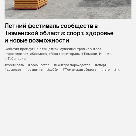
Летний фестиваль сообществ в
Тюменской области: спорт, здоровье
и новые возможности
События пройдут на площадках мультицентров «Контора
пароходства», «Космос», «Моя территория» в Тюмени, Ишиме
и Тобольске.
#фестиваль
#сообщество
#Контора пароходства
#спорт
#здоровье
#развитие
#хобби
#Тюменская область
#лето
#тк