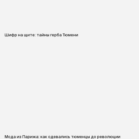
Шифр на щите: тайны герба Тюмени
Мода из Парижа: как одевались тюменцы до революции