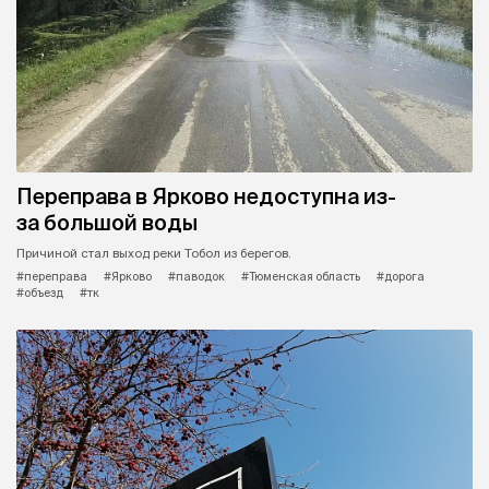
Переправа в Ярково недоступна из-
за большой воды
Причиной стал выход реки Тобол из берегов.
#переправа
#Ярково
#паводок
#Тюменская область
#дорога
#объезд
#тк