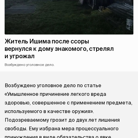
Житель Ишима после ссоры
вернулся к дому знакомого, стрелял
и угрожал
Возбуждено уголовное дело.
Возбуждено уголовное дело по статье
«Умышленное причинение легкого вреда
здоровью, совершенное с применением предмета,
используемого в качестве оружия».
Подозреваемому грозит до двух лет лишения
свободы. Ему избрана мера процессуального
принуждения в виде обязательства о явке.