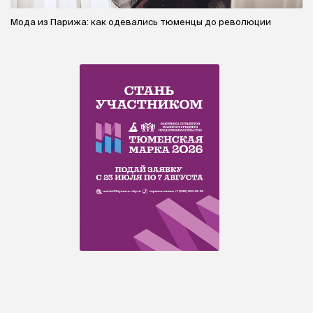
Мода из Парижа: как одевались тюменцы до революции