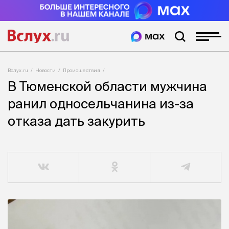
Вслух.ru
Новости
Происшествия
В Тюменской области мужчина
ранил односельчанина из-за
отказа дать закурить