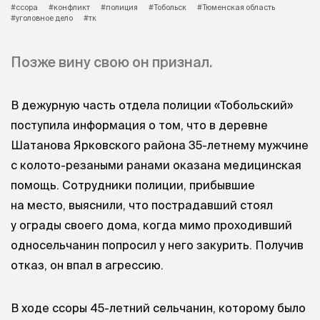
#ссора
#конфликт
#полиция
#Тобольск
#Тюменская область
#уголовное дело
#тк
Позже вину свою он признал.
В дежурную часть отдела полиции «Тобольский»
поступила информация о том, что в деревне
Шатанова Ярковского района 35-летнему мужчине
с колото-резаными ранами оказана медицинская
помощь. Сотрудники полиции, прибывшие
на место, выяснили, что пострадавший стоял
у ограды своего дома, когда мимо проходивший
односельчанин попросил у него закурить. Получив
отказ, он впал в агрессию.
В ходе ссоры 45-летний сельчанин, которому было