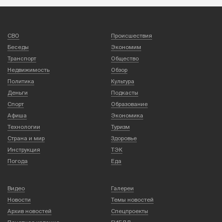
СВО
Происшествия
Беседы
Экономим
Транспорт
Общество
Недвижимость
Обзор
Политика
Культура
Деньги
Подкасты
Спорт
Образование
Афиша
Экономика
Технологии
Туризм
Страна и мир
Здоровье
Инструкция
ТЭК
Погода
Еда
Видео
Галереи
Новости
Темы новостей
Архив новостей
Спецпроекты