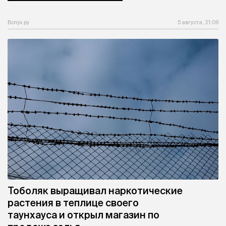
Вслух.ру
5 августа, 21:09
Тоболяк выращивал наркотические
растения в теплице своего
таунхауса и открыл магазин по