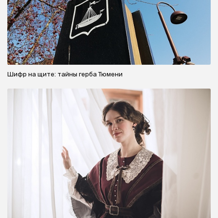
Шифр на щите: тайны герба Тюмени