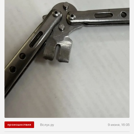
Вслух.ру
9 июня, 16:05
происшествия