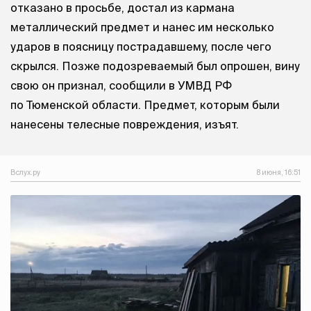
отказано в просьбе, достал из кармана
металлический предмет и нанес им несколько
ударов в поясницу пострадавшему, после чего
скрылся. Позже подозреваемый был опрошен, вину
свою он признал, сообщили в УМВД РФ
по Тюменской области. Предмет, которым были
нанесены телесные повреждения, изъят.
Вслух.ру
8 июня, 16:51