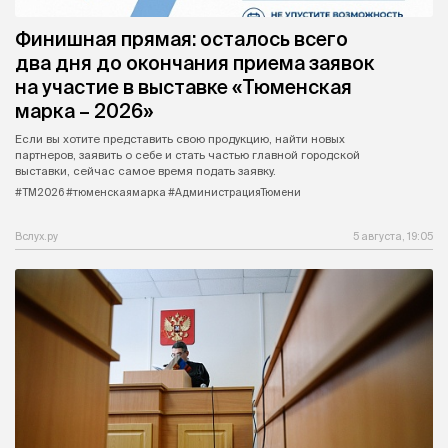
Финишная прямая: осталось всего
два дня до окончания приема заявок
на участие в выставке «Тюменская
марка – 2026»
Если вы хотите представить свою продукцию, найти новых
партнеров, заявить о себе и стать частью главной городской
выставки, сейчас самое время подать заявку.
#ТМ2026 #тюменскаямарка #АдминистрацияТюмени
Вслух.ру
5 августа, 19:05