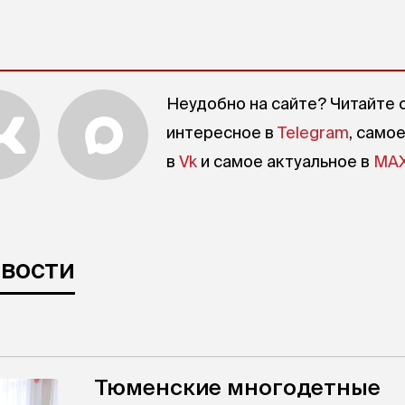
Неудобно на сайте? Читайте 
интересное в
Telegram
, само
в
Vk
и самое актуальное в
MA
овости
Тюменские многодетные