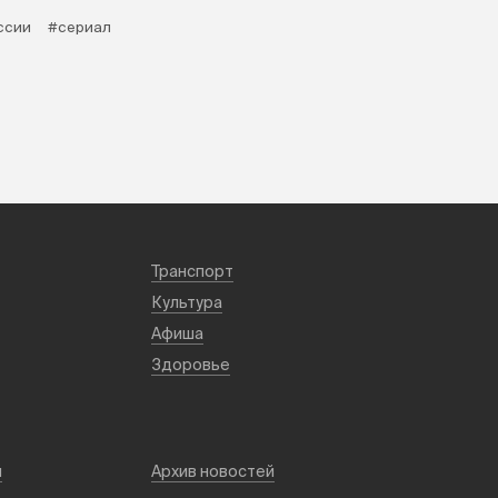
ссии
#сериал
Транспорт
Культура
Афиша
Здоровье
й
Архив новостей