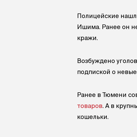
Полицейские нашли
Ишима. Ранее он н
кражи.
Возбуждено уголов
подпиской о невые
Ранее в Тюмени с
товаров
. А в круп
кошельки.