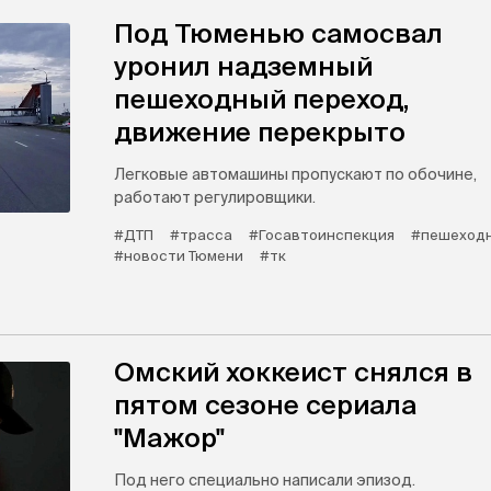
Под Тюменью самосвал
уронил надземный
пешеходный переход,
движение перекрыто
Легковые автомашины пропускают по обочине,
работают регулировщики.
#ДТП
#трасса
#Госавтоинспекция
#пешеходн
#новости Тюмени
#тк
Омский хоккеист снялся в
пятом сезоне сериала
"Мажор"
Под него специально написали эпизод.