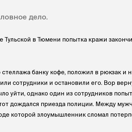
ловное дело.
це Тульской в Тюмени попытка кражи законч
 стеллажа банку кофе, положил в рюкзак и 
тили сотрудники и остановили его. Вор верн
ыло уйти, однако один из сотрудников попыт
 тот дождался приезда полиции. Между муж
 ходе которой злоумышленник сломал потер