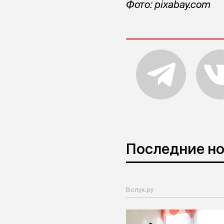
Фото: pixabay.com
Последние н
Вслух.ру