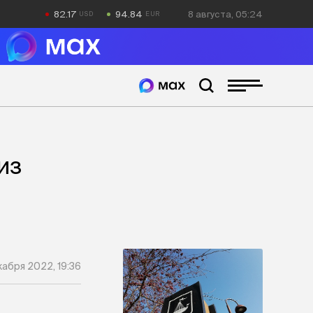
82.17
94.84
8 августа, 05:24
из
кабря 2022, 19:36