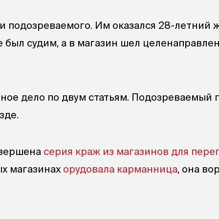
 подозреваемого. Им оказался 28-летний 
е был судим, а в магазин шел целенаправле
ное дело по двум статьям. Подозреваемый 
зде.
овершена
серия краж из магазинов для пер
ных магазинах
орудовала карманница
, она во