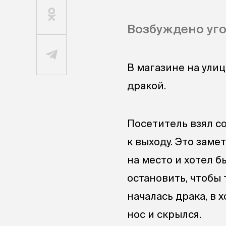
Возбуждено уго
В магазине на ули
дракой.
Посетитель взял со
к выходу. Это заме
на место и хотел б
остановить, чтобы
началась драка, в
нос и скрылся.