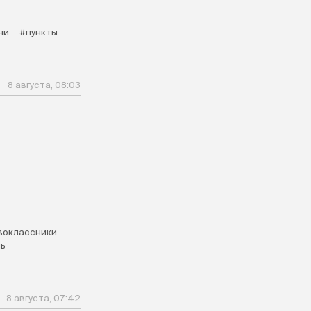
ни
#пункты
8 августа, 08:03
воклассники
ь
8 августа, 07:42