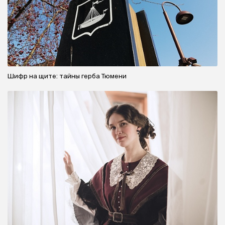
Шифр на щите: тайны герба Тюмени