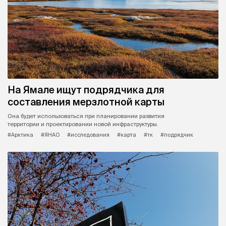
На Ямале ищут подрядчика для
составления мерзлотной карты
Она будет использоваться при планировании развития
территории и проектировании новой инфраструктуры.
#Арктика
#ЯНАО
#исследования
#карта
#тк
#подрядчик