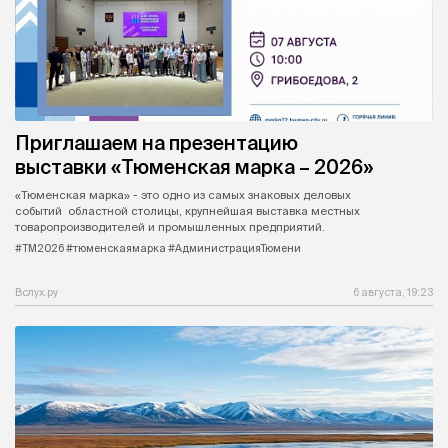
Приглашаем на презентацию
выставки «Тюменская марка – 2026»
«Тюменская марка» - это одно из самых знаковых деловых
событий областной столицы, крупнейшая выставка местных
товаропроизводителей и промышленных предприятий.
#ТМ2026 #тюменскаямарка #АдминистрацияТюмени
Вслух.ру
6 августа, 19:23