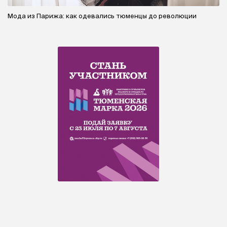
Мода из Парижа: как одевались тюменцы до революции