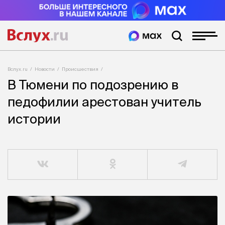
Вслух.ru
Новости
Происшествия
В Тюмени по подозрению в
педофилии арестован учитель
истории