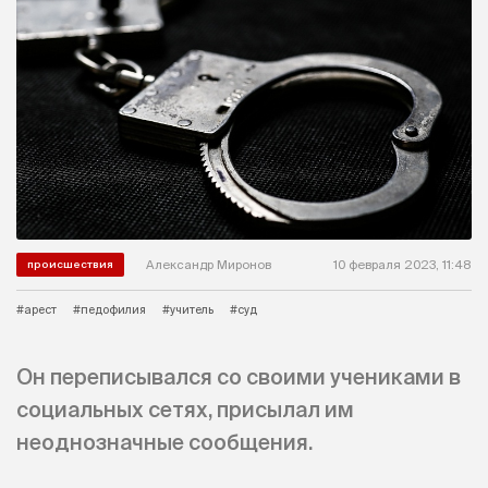
Александр Миронов
10 февраля 2023, 11:48
происшествия
#арест
#педофилия
#учитель
#суд
Он переписывался со своими учениками в
социальных сетях, присылал им
неоднозначные сообщения.