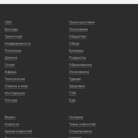
СВО
Происшествия
Беседы
Экономим
Транспорт
Общество
Недвижимость
Обзор
Политика
Культура
Деньги
Подкасты
Спорт
Образование
Афиша
Экономика
Технологии
Туризм
Страна и мир
Здоровье
Инструкция
ТЭК
Погода
Еда
Видео
Галереи
Новости
Темы новостей
Архив новостей
Спецпроекты