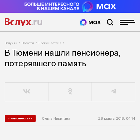
Вслух.ru
Новости
Происшествия
В Тюмени нашли пенсионера,
потерявшего память
Ольга Никитина
28 марта 2018, 04:14
происшествия