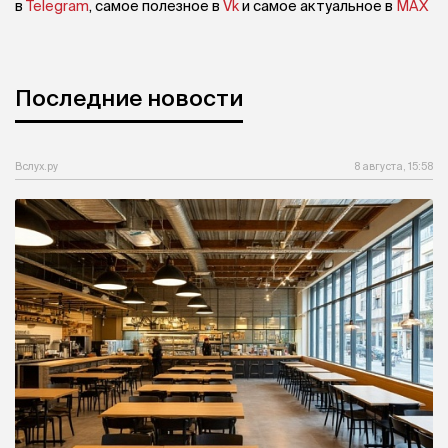
в
Telegram
, самое полезное в
Vk
и самое актуальное в
MAX
Последние новости
Вслух.ру
8 августа, 15:58