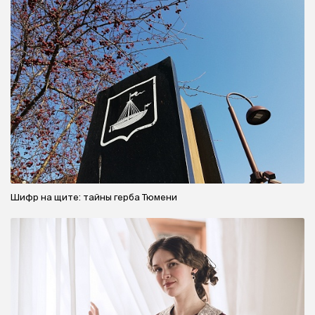
Шифр на щите: тайны герба Тюмени