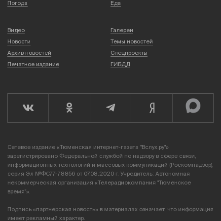
Погода
Еда
Видео
Галереи
Новости
Темы новостей
Архив новостей
Спецпроекты
Печатное издание
ГИБДД
Сетевое издание «Тюменская интернет-газета "Вслух.ру"»
зарегистрировано Федеральной службой по надзору в сфере связи,
информационных технологий и массовых коммуникаций (Роскомнадзор),
серия Эл №ФС77-78856 от 07.08.2020 г. Учредитель: Автономная
некоммерческая организация «Телерадиокомпания "Тюменское
время"».
Подпись «партнерская новость» в материалах означает, что информация
имеет рекламный характер.