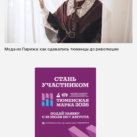
Мода из Парижа: как одевались тюменцы до революции