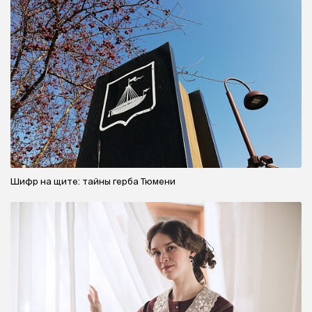
Шифр на щите: тайны герба Тюмени