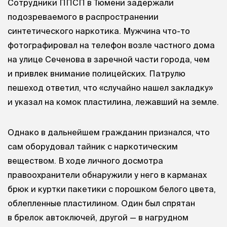
Сотрудники ППСП в Тюмени задержали
подозреваемого в распространении
синтетического наркотика. Мужчина что-то
фотографировал на телефон возле частного дома
на улице Сеченова в заречной части города, чем
и привлек внимание полицейских. Патрулю
пешеход ответил, что «случайно нашел закладку»
и указал на комок пластилина, лежавший на земле.
Однако в дальнейшем гражданин признался, что
сам оборудовал тайник с наркотическим
веществом. В ходе личного досмотра
правоохранители обнаружили у него в карманах
брюк и куртки пакетики с порошком белого цвета,
облепленные пластилином. Один был спрятан
в брелок автоключей, другой — в нагрудном