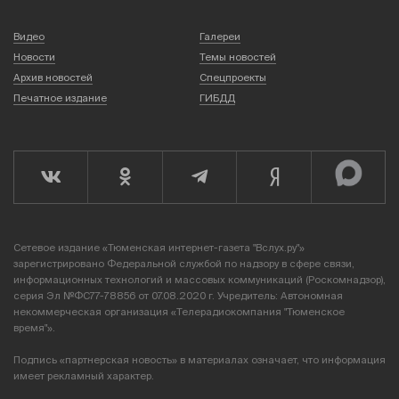
Видео
Галереи
Новости
Темы новостей
Архив новостей
Спецпроекты
Печатное издание
ГИБДД
Сетевое издание «Тюменская интернет-газета "Вслух.ру"»
зарегистрировано Федеральной службой по надзору в сфере связи,
информационных технологий и массовых коммуникаций (Роскомнадзор),
серия Эл №ФС77-78856 от 07.08.2020 г. Учредитель: Автономная
некоммерческая организация «Телерадиокомпания "Тюменское
время"».
Подпись «партнерская новость» в материалах означает, что информация
имеет рекламный характер.