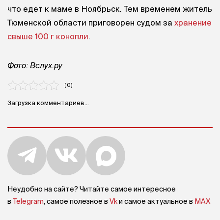
что едет к маме в Ноябрьск. Тем временем житель
Тюменской области приговорен судом за
хранение
свыше 100 г конопли
.
Фото: Вслух.ру
( 0 )
Загрузка комментариев...
Неудобно на сайте? Читайте самое интересное
в
Telegram
, самое полезное в
Vk
и самое актуальное в
MAX