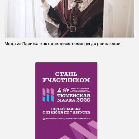
Мода из Парижа: как одевались тюменцы до революции