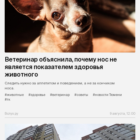
Ветеринар объяснила, почему нос не
является показателем здоровья
животного
Следить нужно за аппетитом и поведением, а не за кончиком
носа.
#животные
#здоровье
#ветеринар
#советы
#новости Тюмени
#тк
Вслух.ру
9 августа, 12:00