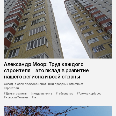
Александр Моор: Труд каждого
строителя – это вклад в развитие
нашего региона и всей страны
Сегодня свой профессиональный праздник отмечают
строители.
#День строителя
#поздравление
#губернатор
#Александр Моор
#новости Тюмени
#тк