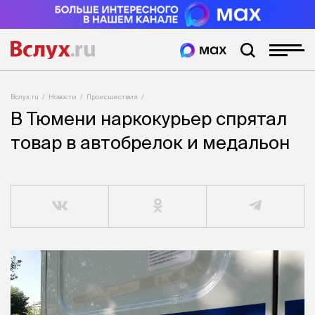
Вслух.ru
Новости
Происшествия
В Тюмени наркокурьер спрятал
товар в автобрелок и медальон