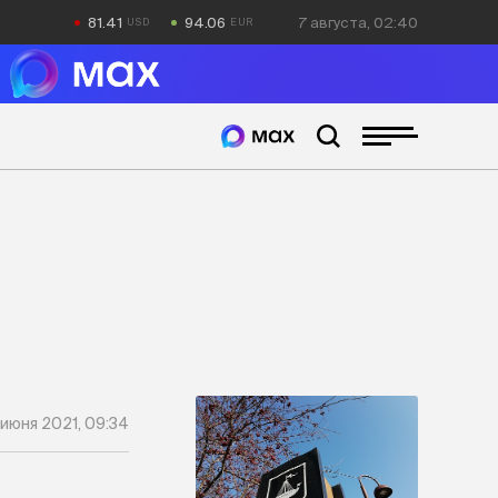
81.41
94.06
7 августа, 02:40
 июня 2021, 09:34