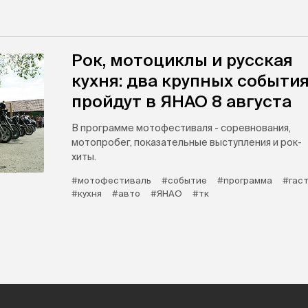
Рок, мотоциклы и русская
кухня: два крупных событи
пройдут в ЯНАО 8 августа
В программе мотофестиваля - соревнования,
мотопробег, показательные выступления и рок-
хиты.
#мотофестиваль
#событие
#программа
#гас
#кухня
#авто
#ЯНАО
#тк