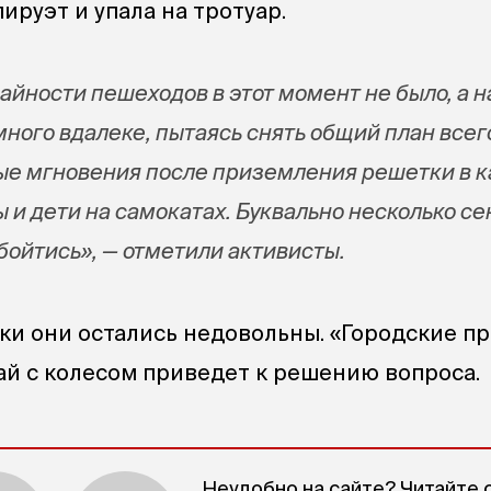
пируэт и упала на тротуар.
айности пешеходов в этот момент не было, а 
ного вдалеке, пытаясь снять общий план всег
ые мгновения после приземления решетки в 
и дети на самокатах. Буквально несколько се
бойтись», — отметили активисты.
и они остались недовольны. «Городские п
чай с колесом приведет к решению вопроса.
Неудобно на сайте? Читайте 