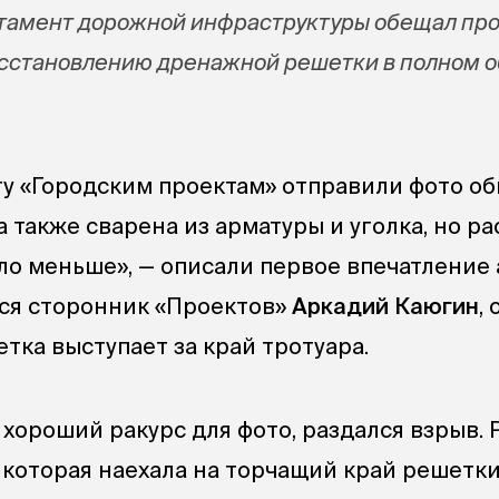
ртамент дорожной инфраструктуры обещал пр
осстановлению дренажной решетки в полном 
у «Городским проектам» отправили фото о
 также сварена из арматуры и уголка, но р
о меньше», — описали первое впечатление 
ся сторонник «Проектов»
Аркадий Каюгин
,
тка выступает за край тротуара.
хороший ракурс для фото, раздался взрыв. 
 которая наехала на торчащий край решетки