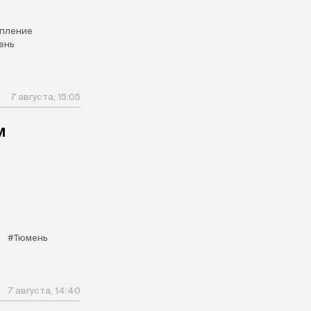
пление
ень
7 августа, 15:05
м
#Тюмень
7 августа, 14:40