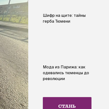
Шифр на щите: тайны
герба Тюмени
Мода из Парижа: как
одевались тюменцы до
революции