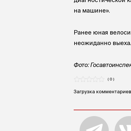
на машине».
‎Ранее юная велос
неожиданно выехал
Фото: Госавтоинспе
( 0 )
Загрузка комментариев.