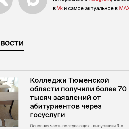
в
Vk
и самое актуальное в
MA
овости
Колледжи Тюменской
области получили более 70
тысяч заявлений от
абитуриентов через
госуслуги
Основная часть поступающих - выпускники 9-х