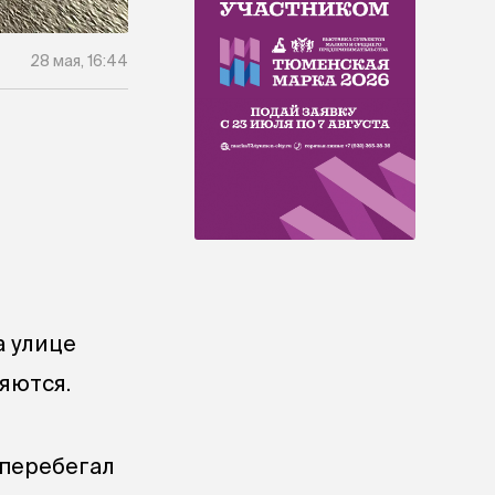
28 мая, 16:44
а улице
яются.
 перебегал