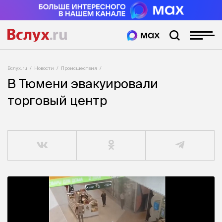
Вслух.ru
Новости
Происшествия
В Тюмени эвакуировали
торговый центр