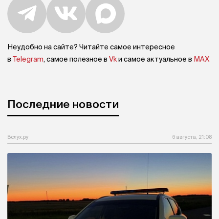
Неудобно на сайте? Читайте самое интересное
в
Telegram
, самое полезное в
Vk
и самое актуальное в
MAX
Последние новости
Вслух.ру
6 августа, 21:08