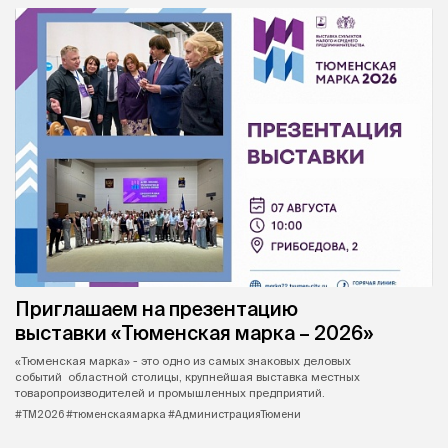
Приглашаем на презентацию
выставки «Тюменская марка – 2026»
«Тюменская марка» - это одно из самых знаковых деловых
событий областной столицы, крупнейшая выставка местных
товаропроизводителей и промышленных предприятий.
#ТМ2026 #тюменскаямарка #АдминистрацияТюмени