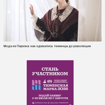
Мода из Парижа: как одевались тюменцы до революции