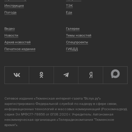
Инструкция
ТЭК
Погода
Еда
Видео
Галереи
Новости
Темы новостей
Архив новостей
Спецпроекты
Печатное издание
ГИБДД
Сетевое издание «Тюменская интернет-газета "Вслух.ру"»
зарегистрировано Федеральной службой по надзору в сфере связи,
информационных технологий и массовых коммуникаций (Роскомнадзор),
серия Эл №ФС77-78856 от 07.08.2020 г. Учредитель: Автономная
некоммерческая организация «Телерадиокомпания "Тюменское
время"».