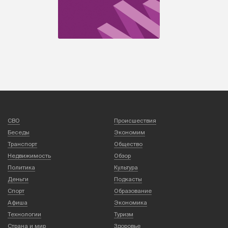
СВО
Происшествия
Беседы
Экономим
Транспорт
Общество
Недвижимость
Обзор
Политика
Культура
Деньги
Подкасты
Спорт
Образование
Афиша
Экономика
Технологии
Туризм
Страна и мир
Здоровье