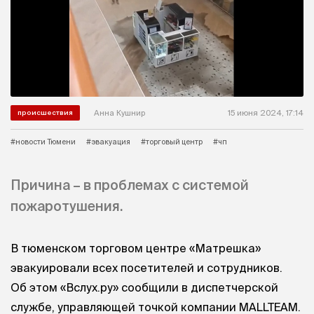
Анна Кушнир
15 июня 2024, 17:14
происшествия
#новости Тюмени
#эвакуация
#торговый центр
#чп
Причина – в проблемах с системой
пожаротушения.
В тюменском торговом центре «Матрешка»
эвакуировали всех посетителей и сотрудников.
Об этом «Вслух.ру» сообщили в диспетчерской
службе, управляющей точкой компании MALLTEAM.