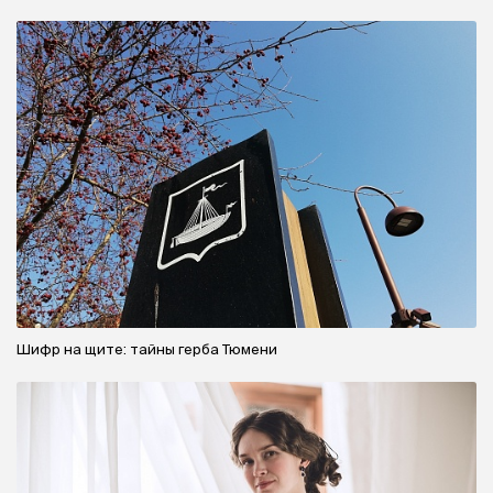
Шифр на щите: тайны герба Тюмени