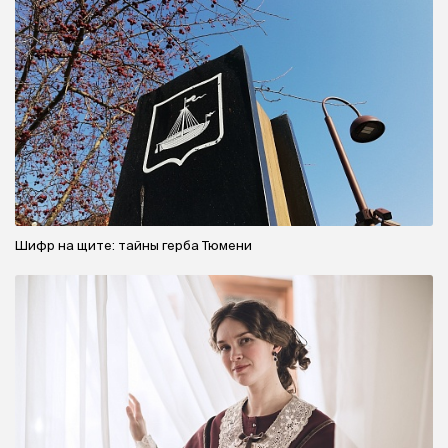
Шифр на щите: тайны герба Тюмени