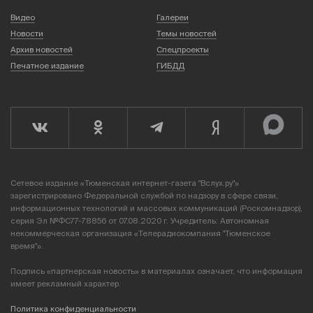
Видео
Галереи
Новости
Темы новостей
Архив новостей
Спецпроекты
Печатное издание
ГИБДД
Сетевое издание «Тюменская интернет-газета "Вслух.ру"»
зарегистрировано Федеральной службой по надзору в сфере связи,
информационных технологий и массовых коммуникаций (Роскомнадзор),
серия Эл №ФС77-78856 от 07.08.2020 г. Учредитель: Автономная
некоммерческая организация «Телерадиокомпания "Тюменское
время"».
Подпись «партнерская новость» в материалах означает, что информация
имеет рекламный характер.
Политика конфиденциальности