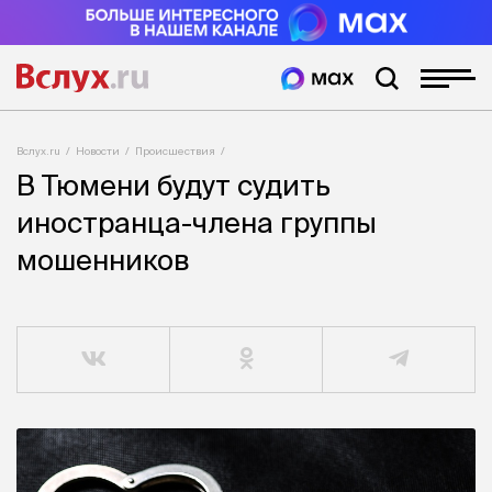
Вслух.ru
Новости
Происшествия
В Тюмени будут судить
иностранца-члена группы
мошенников