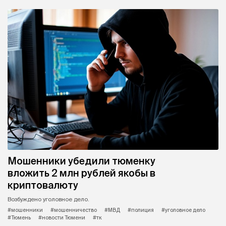
Мошенники убедили тюменку
вложить 2 млн рублей якобы в
криптовалюту
Возбуждено уголовное дело.
#мошенники
#мошенничество
#МВД
#полиция
#уголовное дело
#Тюмень
#новости Тюмени
#тк