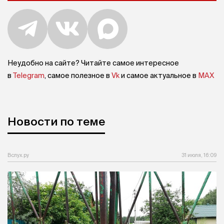
Неудобно на сайте? Читайте самое интересное
в
Telegram
, самое полезное в
Vk
и самое актуальное в
MAX
Новости по теме
Вслух.ру
31 июля, 16:09