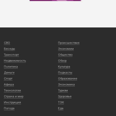
СВО
Происшествия
Беседы
Экономим
Транспорт
Общество
Недвижимость
Обзор
Политика
Культура
Деньги
Подкасты
Спорт
Образование
Афиша
Экономика
Технологии
Туризм
Страна и мир
Здоровье
Инструкция
ТЭК
Погода
Еда