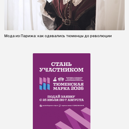
Мода из Парижа: как одевались тюменцы до революции