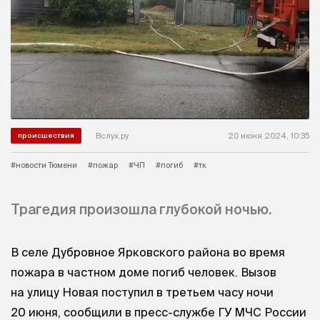
Вслух.ру
20 июня 2024, 10:35
происшествия
#новости Тюмени
#пожар
#ЧП
#погиб
#тк
Трагедия произошла глубокой ночью.
В селе Дубровное Ярковского района во время
пожара в частном доме погиб человек. Вызов
на улицу Новая поступил в третьем часу ночи
20 июня, сообщили в пресс-службе ГУ МЧС России