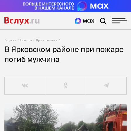
Вслух.ru
Новости
Происшествия
В Ярковском районе при пожаре
погиб мужчина