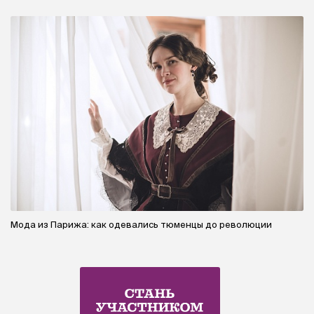
Мода из Парижа: как одевались тюменцы до революции