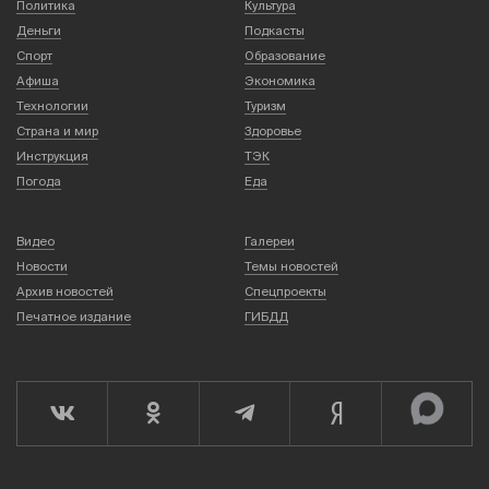
Политика
Культура
Деньги
Подкасты
Спорт
Образование
Афиша
Экономика
Технологии
Туризм
Страна и мир
Здоровье
Инструкция
ТЭК
Погода
Еда
Видео
Галереи
Новости
Темы новостей
Архив новостей
Спецпроекты
Печатное издание
ГИБДД