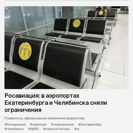
Росавиация: в аэропортах
Екатеринбурга и Челябинска сняли
ограничения
Появилось официальное заявление ведомства.
#Росавиация
#аэропорт
#ограничения
#Екатеринбург
#Челябинск
#УрФО
#новости России
#тк