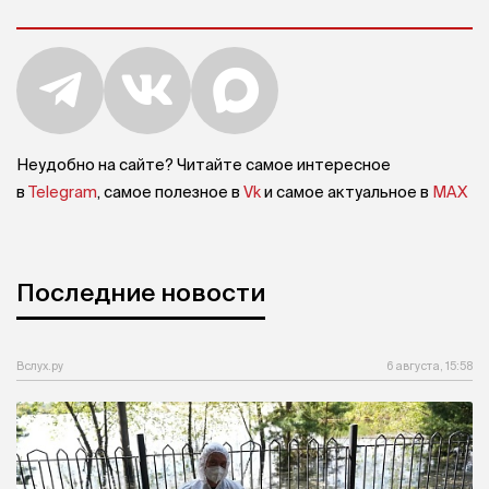
Неудобно на сайте? Читайте самое интересное
в
Telegram
, самое полезное в
Vk
и самое актуальное в
MAX
Последние новости
Вслух.ру
6 августа, 15:58