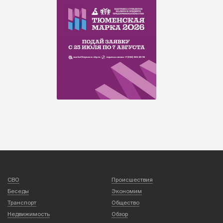
СВО
Происшествия
Беседы
Экономим
Транспорт
Общество
Недвижимость
Обзор