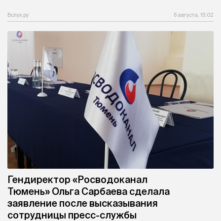
Вслух.ру
6 августа, 15:02
Гендиректор «Росводоканал
Тюмень» Ольга Сарбаева сделала
заявление после высказывания
сотрудницы пресс-службы