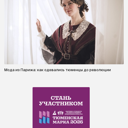
Мода из Парижа: как одевались тюменцы до революции