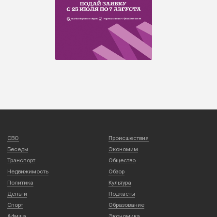
СВО
Происшествия
Беседы
Экономим
Транспорт
Общество
Недвижимость
Обзор
Политика
Культура
Деньги
Подкасты
Спорт
Образование
Афиша
Экономика