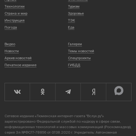
Технологии
Туризм
Страна и мир
Здоровье
Инструкция
ТЭК
Погода
Еда
Видео
Галереи
Новости
Темы новостей
Архив новостей
Спецпроекты
Печатное издание
ГИБДД
Сетевое издание «Тюменская интернет-газета "Вслух.ру"»
зарегистрировано Федеральной службой по надзору в сфере связи,
информационных технологий и массовых коммуникаций (Роскомнадзор),
серия Эл №ФС77-78856 от 07.08.2020 г. Учредитель: Автономная