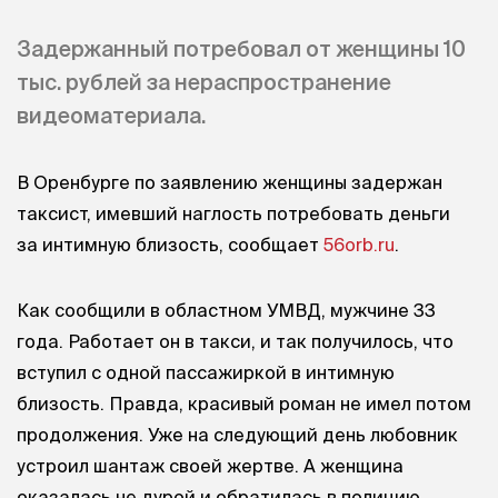
Задержанный потребовал от женщины 10
тыс. рублей за нераспространение
видеоматериала.
В Оренбурге по заявлению женщины задержан
таксист, имевший наглость потребовать деньги
за интимную близость, сообщает
56orb.ru
.
Как сообщили в областном УМВД, мужчине 33
года. Работает он в такси, и так получилось, что
вступил с одной пассажиркой в интимную
близость. Правда, красивый роман не имел потом
продолжения. Уже на следующий день любовник
устроил шантаж своей жертве. А женщина
оказалась не дурой и обратилась в полицию.