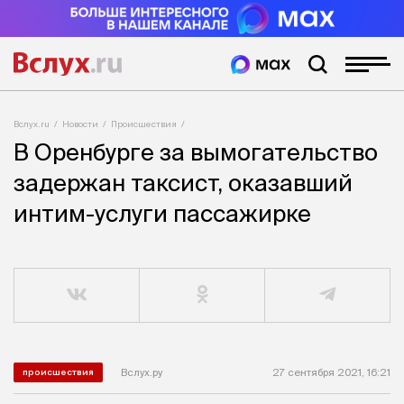
Вслух.ru
Новости
Происшествия
В Оренбурге за вымогательство
задержан таксист, оказавший
интим-услуги пассажирке
Вслух.ру
27 сентября 2021, 16:21
происшествия