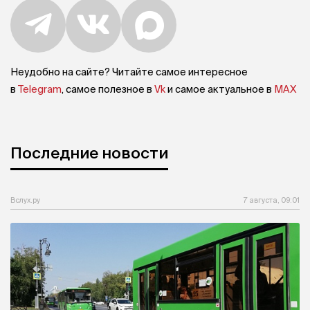
Неудобно на сайте? Читайте самое интересное
в
Telegram
, самое полезное в
Vk
и самое актуальное в
MAX
Последние новости
Вслух.ру
7 августа, 09:01