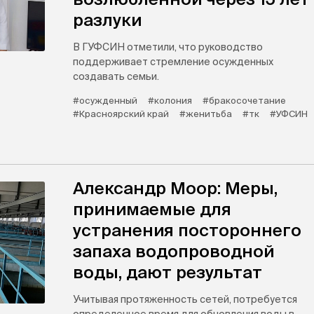
разлуки
В ГУФСИН отметили, что руководство
поддерживает стремление осужденных
создавать семьи.
#осужденный
#колония
#бракосочетание
#Красноярский край
#женитьба
#тк
#УФСИН
Александр Моор: Меры,
принимаемые для
устранения постороннего
запаха водопроводной
воды, дают результат
Учитывая протяженность сетей, потребуется