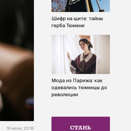
Шифр на щите: тайны
герба Тюмени
Мода из Парижа: как
одевались тюменцы до
революции
16 июня, 20:16