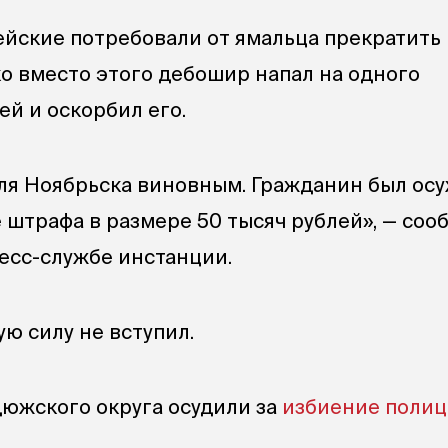
йские потребовали от ямальца прекратить
ко вместо этого дебошир напал на одного
ей и оскорбил его.
ля Ноябрьска виновным. Гражданин был ос
е штрафа в размере 50 тысяч рублей», — со
ресс-службе инстанции.
ю силу не вступил.
южского округа осудили за
избиение полиц