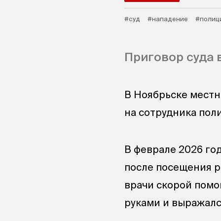
#суд
#нападение
#полиц
Приговор суда 
В Ноябрьске местн
на сотрудника пол
В феврале 2026 го
после посещения р
врачи скорой помощ
руками и выражалс