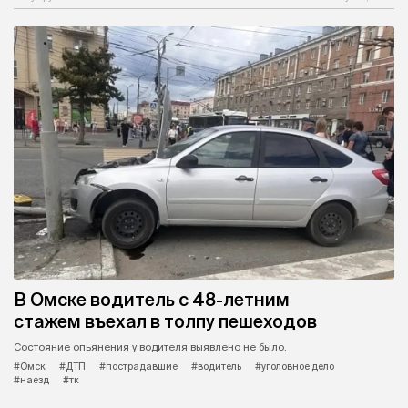
В Омске водитель с 48-летним
стажем въехал в толпу пешеходов
Состояние опьянения у водителя выявлено не было.
#Омск
#ДТП
#пострадавшие
#водитель
#уголовное дело
#наезд
#тк