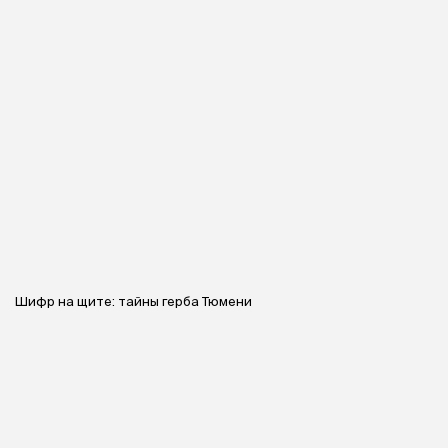
Шифр на щите: тайны герба Тюмени