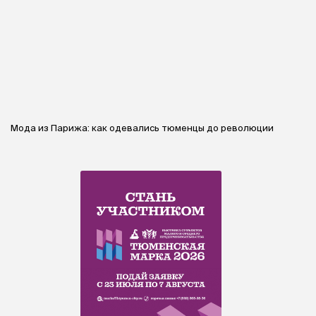
Мода из Парижа: как одевались тюменцы до революции