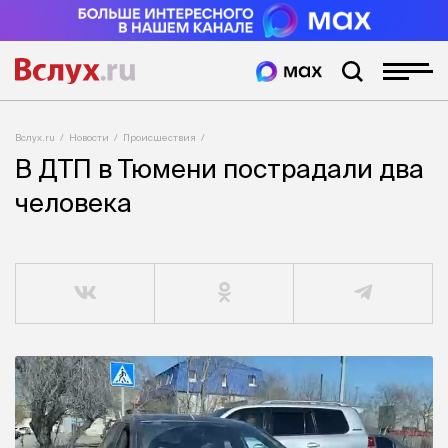
Вслух.ru
Новости
Происшествия
В ДТП в Тюмени пострадали два
человека