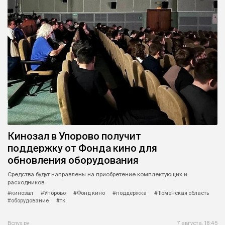
Кинозал в Упорово получит
поддержку от Фонда кино для
обновления оборудования
Средства будут направлены на приобретение комплектующих и
расходников.
#кинозал
#Упорово
#Фонд кино
#поддержка
#Тюменская область
#оборудование
#тк
Вслух.ру
7 августа, 18:45