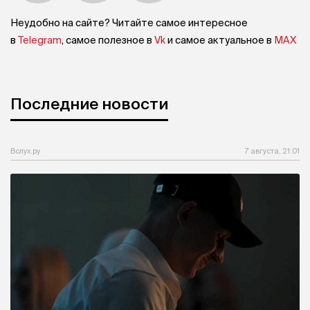
Неудобно на сайте? Читайте самое интересное
в
Telegram
, самое полезное в
Vk
и самое актуальное в
MAX
Последние новости
Вслух.ру
7 августа, 21:01