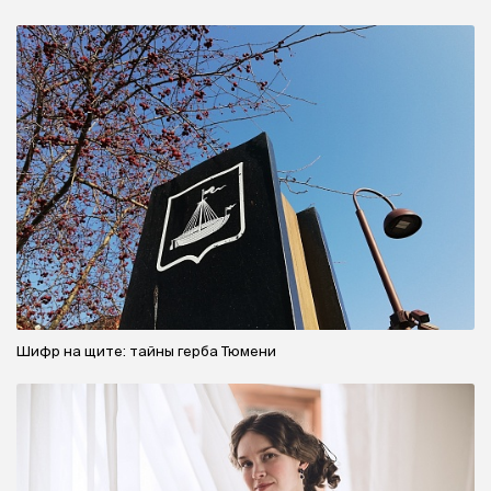
Шифр на щите: тайны герба Тюмени