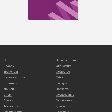
СВО
Происшествия
Беседы
Экономим
Транспорт
Общество
Недвижимость
Обзор
Политика
Культура
Деньги
Подкасты
Спорт
Образование
Афиша
Экономика
Технологии
Туризм
Страна и мир
Здоровье