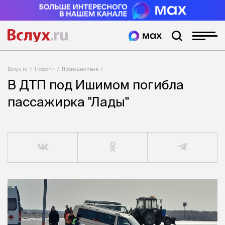
Вслух.ru
Новости
Происшествия
В ДТП под Ишимом погибла
пассажирка "Лады"