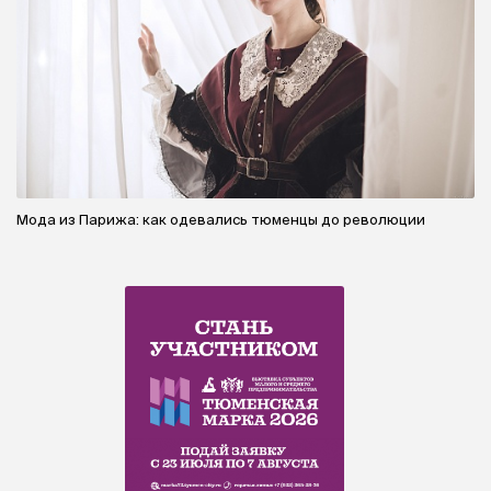
Мода из Парижа: как одевались тюменцы до революции