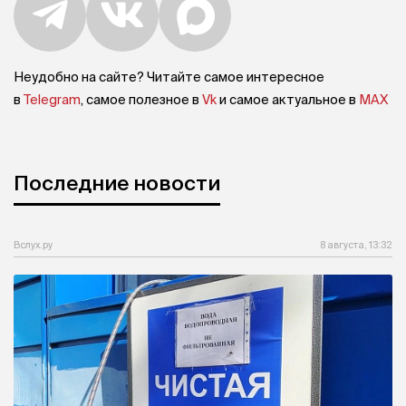
Неудобно на сайте? Читайте самое интересное
в
Telegram
, самое полезное в
Vk
и самое актуальное в
MAX
Последние новости
Вслух.ру
8 августа, 13:32