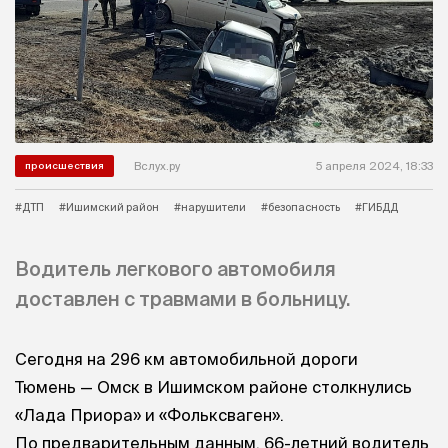
Вслух.ру
5 апреля 2024, 18:33
происшествия
#ДТП
#Ишимский район
#нарушители
#безопасность
#ГИБДД
Водитель легкового автомобиля
доставлен с травмами в больницу.
Сегодня на 296 км автомобильной дороги
Тюмень — Омск в Ишимском районе столкнулись
«Лада Приора» и «Фольксваген».
По предварительным данным, 66-летний водитель