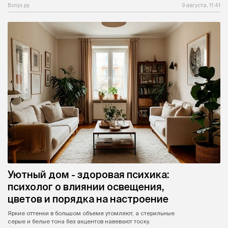
Вслух.ру
9 августа, 11:41
Уютный дом - здоровая психика:
психолог о влиянии освещения,
цветов и порядка на настроение
Яркие оттенки в большом объеме утомляют, а стерильные
серые и белые тона без акцентов навевают тоску.