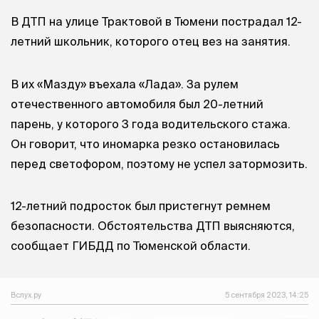
В ДТП на улице Трактовой в Тюмени пострадал 12-
летний школьник, которого отец вез на занятия.
В их «Мазду» въехала «Лада». За рулем
отечественного автомобиля был 20-летний
парень, у которого 3 года водительского стажа.
Он говорит, что иномарка резко остановилась
перед светофором, поэтому не успел затормозить.
12-летний подросток был пристегнут ремнем
безопасности. Обстоятельства ДТП выясняются,
сообщает ГИБДД по Тюменской области.
Вслух.ру
5 сентября 2023, 14:25