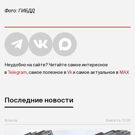
Фото: ГИБДД
Неудобно на сайте? Читайте самое интересное
в
Telegram
, самое полезное в
Vk
и самое актуальное в
MAX
Последние новости
Вслух.ру
9 августа, 12:00