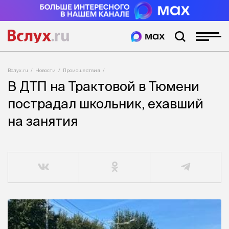
Вслух.ru
Новости
Происшествия
В ДТП на Трактовой в Тюмени
пострадал школьник, ехавший
на занятия