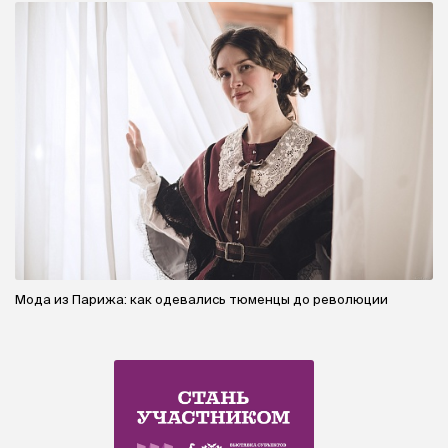
Мода из Парижа: как одевались тюменцы до революции