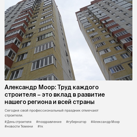
Александр Моор: Труд каждого
строителя – это вклад в развитие
нашего региона и всей страны
Сегодня свой профессиональный праздник отмечают
строители.
#День строителя
#поздравление
#губернатор
#Александр Моор
#новости Тюмени
#тк