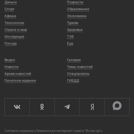
Деньги
Подкасты
Спорт
Образование
Афиша
Экономика
Технологии
Туризм
Страна и мир
Здоровье
Инструкция
ТЭК
Погода
Еда
Видео
Галереи
Новости
Темы новостей
Архив новостей
Спецпроекты
Печатное издание
ГИБДД
Сетевое издание «Тюменская интернет-газета "Вслух.ру"»