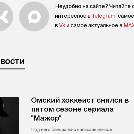
Неудобно на сайте? Читайте 
интересное в
Telegram
, само
в
Vk
и самое актуальное в
MA
овости
Омский хоккеист снялся в
пятом сезоне сериала
"Мажор"
Под него специально написали эпизод.