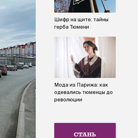
Шифр на щите: тайны
герба Тюмени
Мода из Парижа: как
одевались тюменцы до
революции