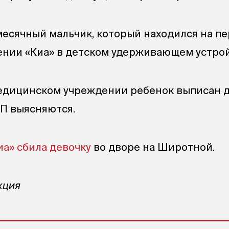
есячный мальчик, который находился на п
нии «Киа» в детском удерживающем устрой
едицинском учреждении ребенок выписан 
П выясняются.
иа» сбила девочку
во дворе на Широтной.
кция