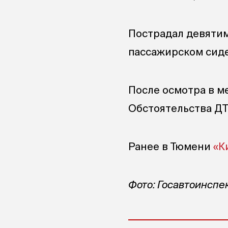
Пострадал девятим
пассажирском сиде
После осмотра в м
Обстоятельства ДТ
Ранее в Тюмени
«К
Фото: Госавтоинспе