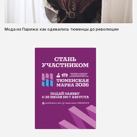
Мода из Парижа: как одевались тюменцы до революции