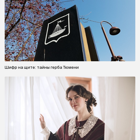
Шифр на щите: тайны герба Тюмени