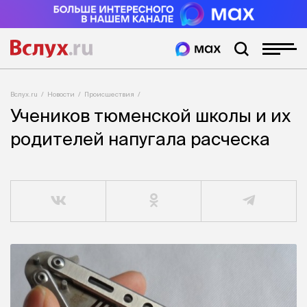
Вслух.ru
Новости
Происшествия
Учеников тюменской школы и их
родителей напугала расческа