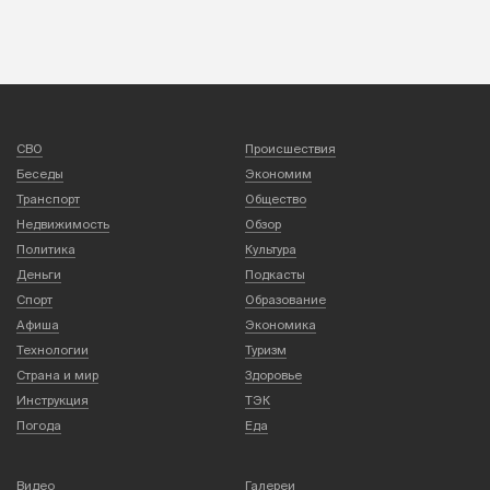
СВО
Происшествия
Беседы
Экономим
Транспорт
Общество
Недвижимость
Обзор
Политика
Культура
Деньги
Подкасты
Спорт
Образование
Афиша
Экономика
Технологии
Туризм
Страна и мир
Здоровье
Инструкция
ТЭК
Погода
Еда
Видео
Галереи