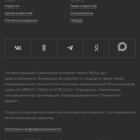
Новости
Темы новостей
Архив новостей
Спецпроекты
Печатное издание
ГИБДД
Сетевое издание «Тюменская интернет-газета "Вслух.ру"»
зарегистрировано Федеральной службой по надзору в сфере связи,
информационных технологий и массовых коммуникаций (Роскомнадзор),
серия Эл №ФС77-78856 от 07.08.2020 г. Учредитель: Автономная
некоммерческая организация «Телерадиокомпания "Тюменское
время"».
Подпись «партнерская новость» в материалах означает, что информация
имеет рекламный характер.
Политика конфиденциальности