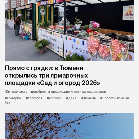
Прямо с грядки: в Тюмени
открылись три ярмарочных
площадки «Сад и огород 2026»
Жители могут приобрести продукцию местных садоводов.
#ярмарка
#торговля
#урожай
#дача
#Тюмень
#новости Тюмени
#тк