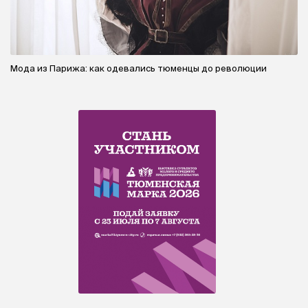
Мода из Парижа: как одевались тюменцы до революции