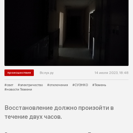
Вслух.ру
14 июля 2023, 18:48
происшествия
#свет
#электричество
#отключения
#СУЭНКО
#Тюмень
#новости Тюмени
Восстановление должно произойти в
течение двух часов.