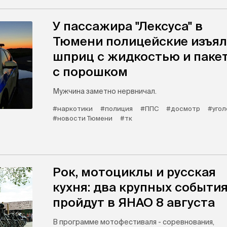
У пассажира "Лексуса" в
Тюмени полицейские изъя
шприц с жидкостью и паке
с порошком
Мужчина заметно нервничал.
#наркотики
#полиция
#ППС
#досмотр
#угол
#новости Тюмени
#тк
Рок, мотоциклы и русская
кухня: два крупных событи
пройдут в ЯНАО 8 августа
В программе мотофестиваля - соревнования,