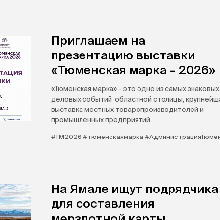
Приглашаем на
презентацию выставки
«Тюменская марка – 2026»
«Тюменская марка» - это одно из самых знаковых
деловых событий областной столицы, крупнейш
выставка местных товаропроизводителей и
промышленных предприятий.
#ТМ2026 #тюменскаямарка #АдминистрацияТюме
На Ямале ищут подрядчика
для составления
мерзлотной карты