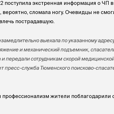
112 поступила экстренная информация о ЧП в
, вероятно, сломала ногу. Очевидцы не смог
влечь пострадавшую.
замедлительно выехала по указанному адрес
яжение и механический подъемник, спасател
 и передали сотрудникам скорой медицинско
т пресс-служба Тюменского поисково-спасат
и профессионализм жители поблагодарили с