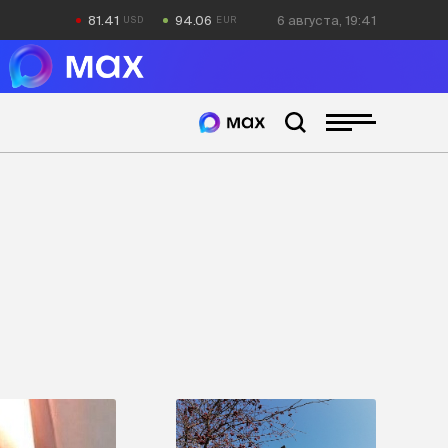
81.41
94.06
6 августа, 19:41