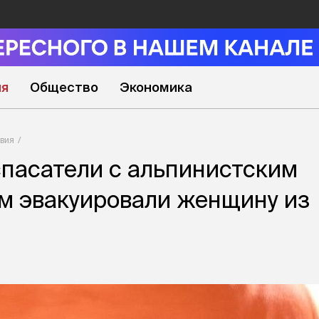
ия
Общество
Экономика
вия
пасатели с альпинистским
м эвакуировали женщину из