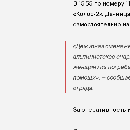
В 15.55 по номеру 
«Колос-2». Дачница
самостоятельно из
«Дежурная смена не
альпинистское снар
женщину из погреба
помощи», — сообщае
отряда.
За оперативность 