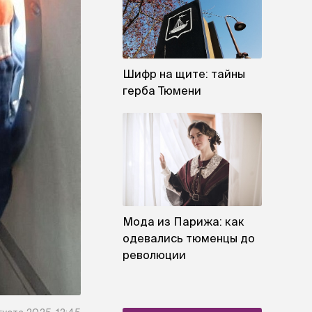
Шифр на щите: тайны
герба Тюмени
Мода из Парижа: как
одевались тюменцы до
революции