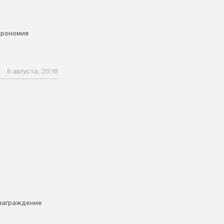
трономия
6 августа, 20:18
награждение