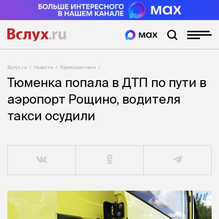
Вслух.ru
Новости
Происшествия
Тюменка попала в ДТП по пути в
аэропорт Рощино, водителя
такси осудили