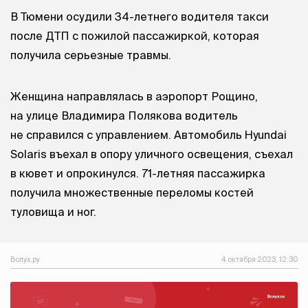
В Тюмени осудили 34-летнего водителя такси
после ДТП с пожилой пассажиркой, которая
получила серьезные травмы.
Женщина направлялась в аэропорт Рощино,
на улице Владимира Полякова водитель
не справился с управлением. Автомобиль Hyundai
Solaris въехал в опору уличного освещения, съехал
в кювет и опрокинулся. 71-летняя пассажирка
получила множественные переломы костей
туловища и ног.
Вслух.ру
4 октября 2023, 12:30