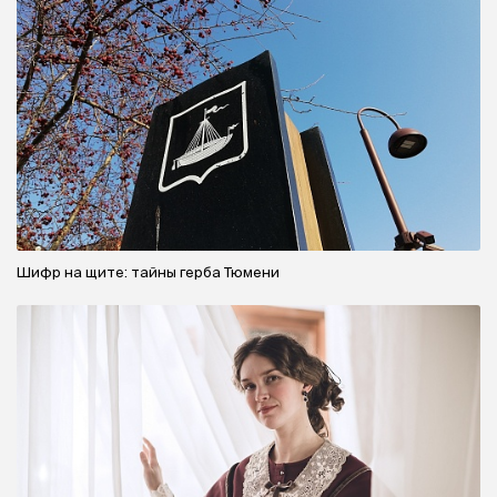
Шифр на щите: тайны герба Тюмени