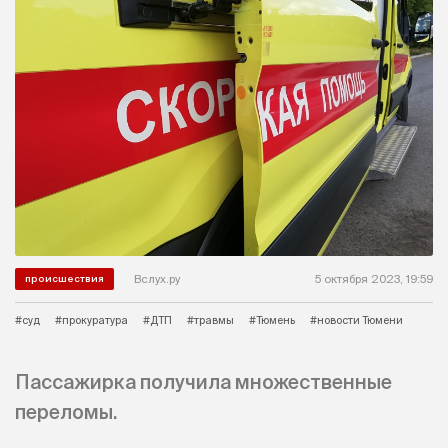
Вслух.ру
5 октября 2023, 19:59
происшествия
#суд
#прокуратура
#ДТП
#травмы
#Тюмень
#новости Тюмени
Пассажирка получила множественные
переломы.