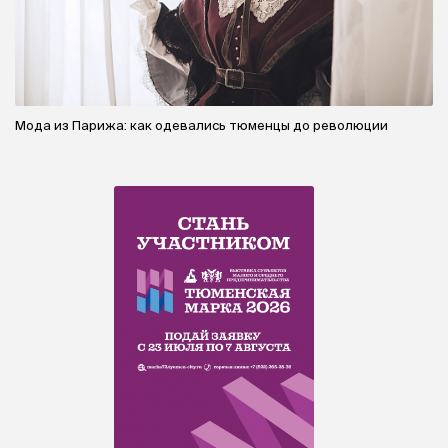
Мода из Парижа: как одевались тюменцы до революции