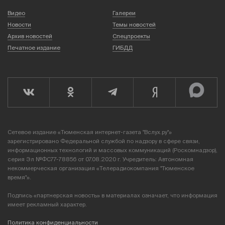
Видео
Галереи
Новости
Темы новостей
Архив новостей
Спецпроекты
Печатное издание
ГИБДД
Сетевое издание «Тюменская интернет-газета "Вслух.ру"»
зарегистрировано Федеральной службой по надзору в сфере связи,
информационных технологий и массовых коммуникаций (Роскомнадзор),
серия Эл №ФС77-78856 от 07.08.2020 г. Учредитель: Автономная
некоммерческая организация «Телерадиокомпания "Тюменское
время"».
Подпись «партнерская новость» в материалах означает, что информация
имеет рекламный характер.
Политика конфиденциальности