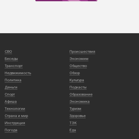
СВО
Происшествия
Беседы
Экономим
Транспорт
Общество
Недвижимость
Обзор
Политика
Культура
Деньги
Подкасты
Спорт
Образование
Афиша
Экономика
Технологии
Туризм
Страна и мир
Здоровье
Инструкция
ТЭК
Погода
Еда