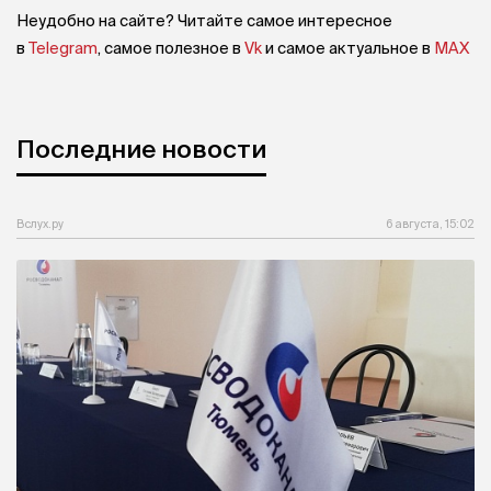
Неудобно на сайте? Читайте самое интересное
в
Telegram
, самое полезное в
Vk
и самое актуальное в
MAX
Последние новости
Вслух.ру
6 августа, 15:02