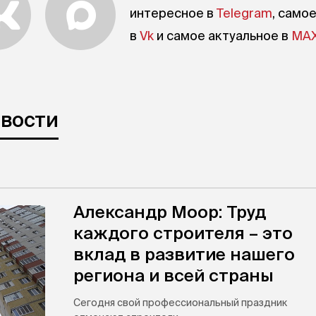
интересное в
Telegram
, само
в
Vk
и самое актуальное в
MA
овости
Александр Моор: Труд
каждого строителя – это
вклад в развитие нашего
региона и всей страны
Сегодня свой профессиональный праздник