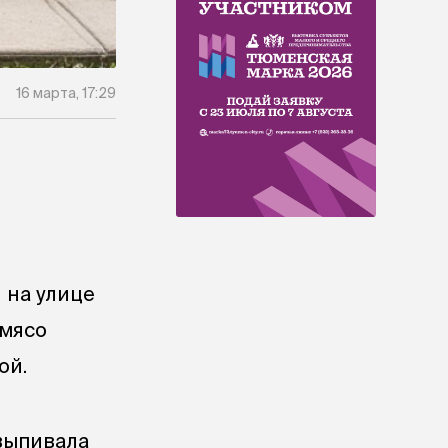
16 марта, 17:29
 на улице
 мясо
ой.
 выпивала