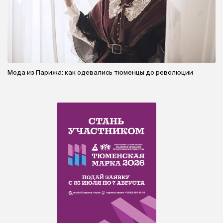
Мода из Парижа: как одевались тюменцы до революции