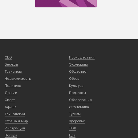
СВО
Происшествия
Беседы
Экономим
Транспорт
Общество
Недвижимость
Обзор
Политика
Культура
Деньги
Подкасты
Спорт
Образование
Афиша
Экономика
Технологии
Туризм
Страна и мир
Здоровье
Инструкция
ТЭК
Погода
Еда