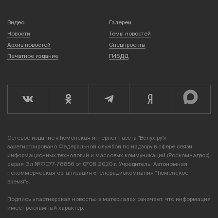
Видео
Галереи
Новости
Темы новостей
Архив новостей
Спецпроекты
Печатное издание
ГИБДД
Сетевое издание «Тюменская интернет-газета "Вслух.ру"»
зарегистрировано Федеральной службой по надзору в сфере связи,
информационных технологий и массовых коммуникаций (Роскомнадзор),
серия Эл №ФС77-78856 от 07.08.2020 г. Учредитель: Автономная
некоммерческая организация «Телерадиокомпания "Тюменское
время"».
Подпись «партнерская новость» в материалах означает, что информация
имеет рекламный характер.