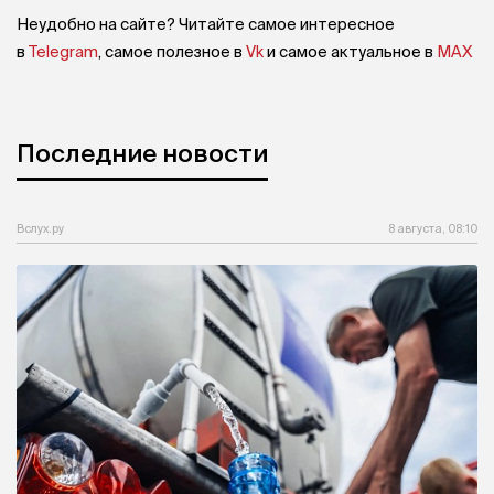
Неудобно на сайте? Читайте самое интересное
в
Telegram
, самое полезное в
Vk
и самое актуальное в
MAX
Последние новости
Вслух.ру
8 августа, 08:10