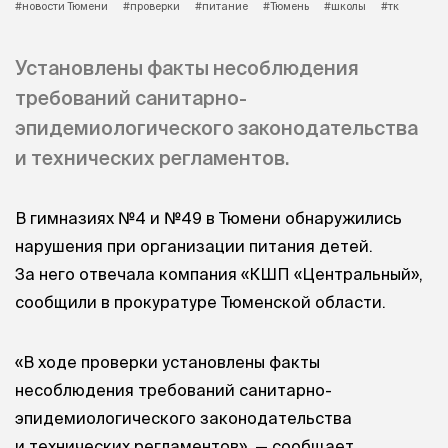
#новости Тюмени
#проверки
#питание
#Тюмень
#школы
#тк
Установлены факты несоблюдения
требований санитарно-
эпидемиологического законодательства
и технических регламентов.
В гимназиях №4 и №49 в Тюмени обнаружились
нарушения при организации питания детей.
За него отвечала компания «КШП «Центральный»,
сообщили в прокуратуре Тюменской области.
«В ходе проверки установлены факты
несоблюдения требований санитарно-
эпидемиологического законодательства
и технических регламентов», — сообщает