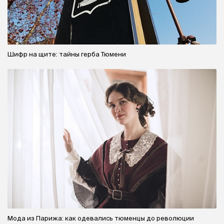
Шифр на щите: тайны герба Тюмени
Мода из Парижа: как одевались тюменцы до революции