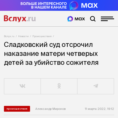
Вслух.ru
Новости
Происшествия
Сладковский суд отсрочил
наказание матери четверых
детей за убийство сожителя
Александр Миронов
11 марта 2022, 19:12
происшествия