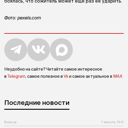
боялась, что сожитель может еще раз ее ударить.
Фото: pexels.com
Неудобно на сайте? Читайте самое интересное
в
Telegram
, самое полезное в
Vk
и самое актуальное в
MAX
Последние новости
Вслух.ру
7 августа, 15:41