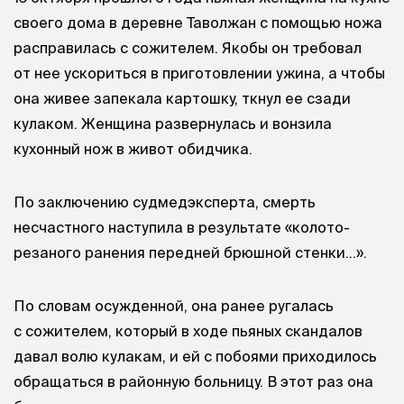
своего дома в деревне Таволжан с помощью ножа
расправилась с сожителем. Якобы он требовал
от нее ускориться в приготовлении ужина, а чтобы
она живее запекала картошку, ткнул ее сзади
кулаком. Женщина развернулась и вонзила
кухонный нож в живот обидчика.
По заключению судмедэксперта, смерть
несчастного наступила в результате «колото-
резаного ранения передней брюшной стенки…».
По словам осужденной, она ранее ругалась
с сожителем, который в ходе пьяных скандалов
давал волю кулакам, и ей с побоями приходилось
обращаться в районную больницу. В этот раз она