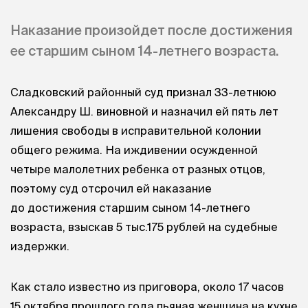
Наказание произойдет после достижения
ее старшим сыном 14-летнего возраста.
Сладковский районный суд признал 33-летнюю
Александру Ш. виновной и назначил ей пять лет
лишения свободы в исправительной колонии
общего режима. На иждивении осужденной
четыре малолетних ребенка от разных отцов,
поэтому суд отсрочил ей наказание
до достижения старшим сыном 14-летнего
возраста, взыскав 5 тыс.175 рублей на судебные
издержки.
Как стало известно из приговора, около 17 часов
15 октября прошлого года пьяная женщина на кухне