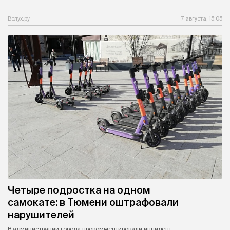
Вслух.ру
7 августа, 15:05
Четыре подростка на одном
самокате: в Тюмени оштрафовали
нарушителей
В администрации города прокомментировали инцидент.