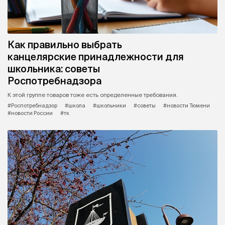
Как правильно выбрать
канцелярские принадлежности для
школьника: советы
Роспотребнадзора
К этой группе товаров тоже есть определенные требования.
#Роспотребнадзор
#школа
#школьники
#советы
#новости Тюмени
#новости России
#тк