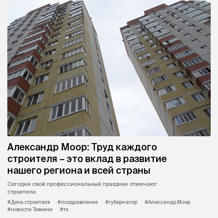
Александр Моор: Труд каждого
строителя – это вклад в развитие
нашего региона и всей страны
Сегодня свой профессиональный праздник отмечают
строители.
#День строителя
#поздравление
#губернатор
#Александр Моор
#новости Тюмени
#тк