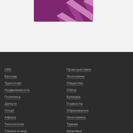
СВО
Происшествия
Беседы
Экономим
Транспорт
Общество
Недвижимость
Обзор
Политика
Культура
Деньги
Подкасты
Спорт
Образование
Афиша
Экономика
Технологии
Туризм
Страна и мир
Здоровье