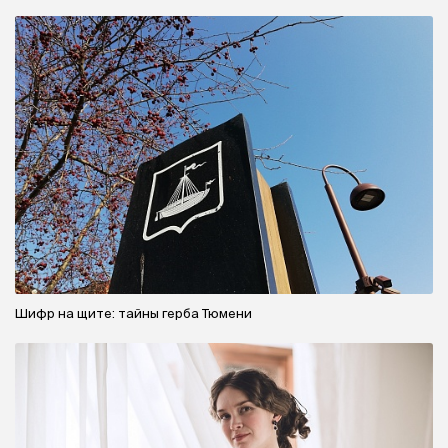
Шифр на щите: тайны герба Тюмени