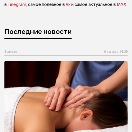
в
Telegram
, самое полезное в
Vk
и самое актуальное в
MAX
Последние новости
Вслух.ру
9 августа, 14:39