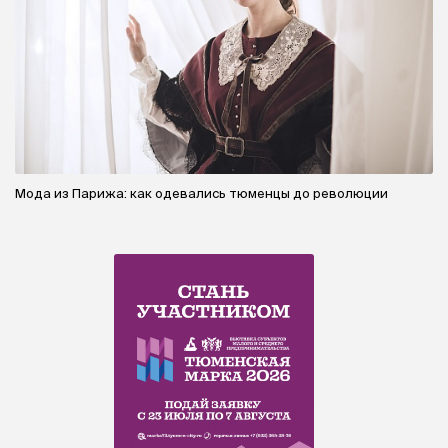
Мода из Парижа: как одевались тюменцы до революции