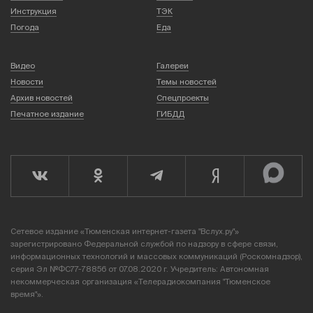
Инструкция
ТЭК
Погода
Еда
Видео
Галереи
Новости
Темы новостей
Архив новостей
Спецпроекты
Печатное издание
ГИБДД
Сетевое издание «Тюменская интернет-газета "Вслух.ру"»
зарегистрировано Федеральной службой по надзору в сфере связи,
информационных технологий и массовых коммуникаций (Роскомнадзор),
серия Эл №ФС77-78856 от 07.08.2020 г. Учредитель: Автономная
некоммерческая организация «Телерадиокомпания "Тюменское
время"».