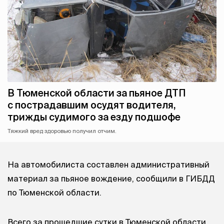
В Тюменской области за пьяное ДТП
с пострадавшим осудят водителя,
трижды судимого за езду подшофе
Тяжкий вред здоровью получил отчим.
На автомобилиста составлен административный
материал за пьяное вождение, сообщили в ГИБДД
по Тюменской области.
Всего за прошедшие сутки в Тюменской области