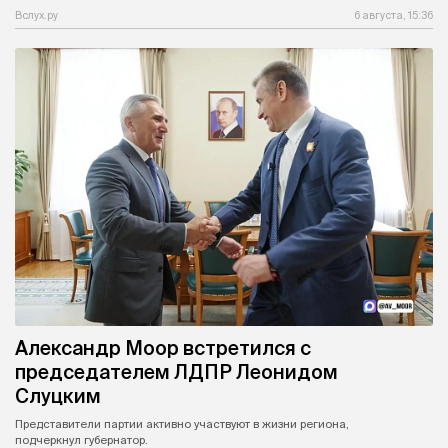
Вслух.ру
6 августа, 15:36
Александр Моор встретился с
председателем ЛДПР Леонидом
Слуцким
Представители партии активно участвуют в жизни региона,
подчеркнул губернатор.