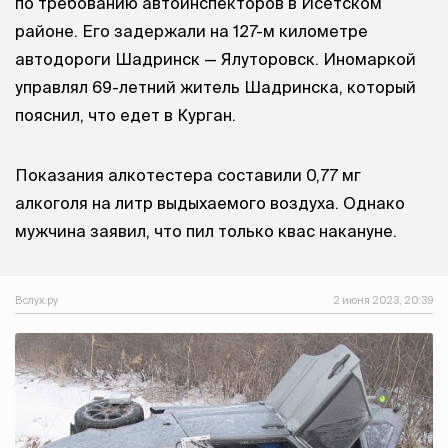
по требованию автоинспекторов в Исетском
районе. Его задержали на 127-м километре
автодороги Шадринск — Ялуторовск. Иномаркой
управлял 69-летний житель Шадринска, который
пояснил, что едет в Курган.
Показания алкотестера составили 0,77 мг
алкоголя на литр выдыхаемого воздуха. Однако
мужчина заявил, что пил только квас накануне.
Вслух.ру
2 июня 2023, 20:39