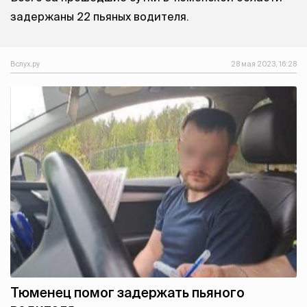
задержаны 22 пьяных водителя.
Вслух.ру
28 мая 2023, 16:28
Тюменец помог задержать пьяного