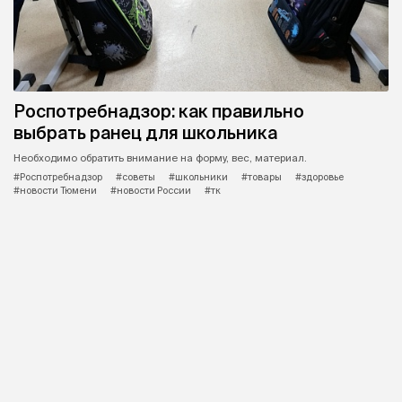
Роспотребнадзор: как правильно
выбрать ранец для школьника
Необходимо обратить внимание на форму, вес, материал.
#Роспотребнадзор
#советы
#школьники
#товары
#здоровье
#новости Тюмени
#новости России
#тк