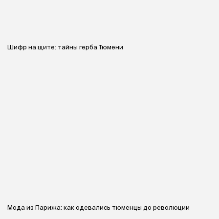
Шифр на щите: тайны герба Тюмени
Мода из Парижа: как одевались тюменцы до революции