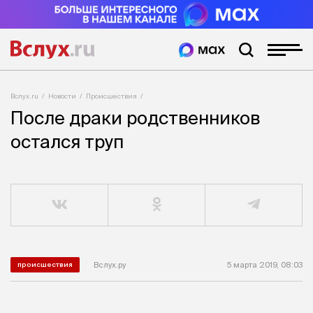
Вслух.ru
Новости
Происшествия
После драки родственников
остался труп
Вслух.ру
5 марта 2019, 08:03
происшествия