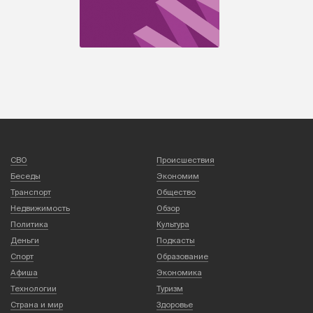
СВО
Происшествия
Беседы
Экономим
Транспорт
Общество
Недвижимость
Обзор
Политика
Культура
Деньги
Подкасты
Спорт
Образование
Афиша
Экономика
Технологии
Туризм
Страна и мир
Здоровье