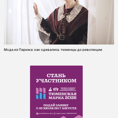
Мода из Парижа: как одевались тюменцы до революции