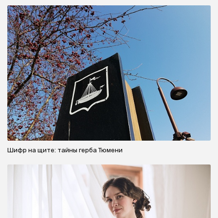
Шифр на щите: тайны герба Тюмени