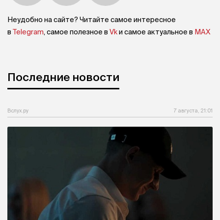
Неудобно на сайте? Читайте самое интересное
в
Telegram
, самое полезное в
Vk
и самое актуальное в
MAX
Последние новости
Вслух.ру
7 августа, 21:01