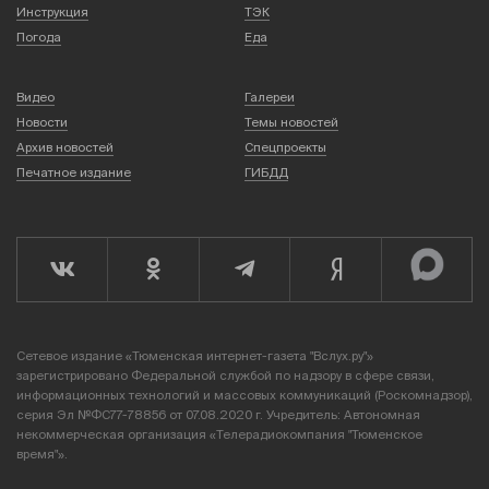
Инструкция
ТЭК
Погода
Еда
Видео
Галереи
Новости
Темы новостей
Архив новостей
Спецпроекты
Печатное издание
ГИБДД
Сетевое издание «Тюменская интернет-газета "Вслух.ру"»
зарегистрировано Федеральной службой по надзору в сфере связи,
информационных технологий и массовых коммуникаций (Роскомнадзор),
серия Эл №ФС77-78856 от 07.08.2020 г. Учредитель: Автономная
некоммерческая организация «Телерадиокомпания "Тюменское
время"».