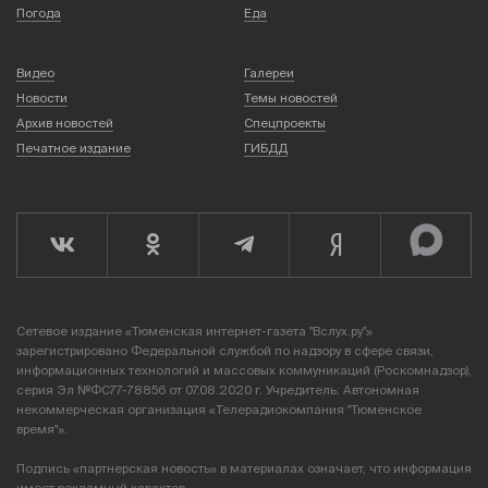
Погода
Еда
Видео
Галереи
Новости
Темы новостей
Архив новостей
Спецпроекты
Печатное издание
ГИБДД
Сетевое издание «Тюменская интернет-газета "Вслух.ру"»
зарегистрировано Федеральной службой по надзору в сфере связи,
информационных технологий и массовых коммуникаций (Роскомнадзор),
серия Эл №ФС77-78856 от 07.08.2020 г. Учредитель: Автономная
некоммерческая организация «Телерадиокомпания "Тюменское
время"».
Подпись «партнерская новость» в материалах означает, что информация
имеет рекламный характер.