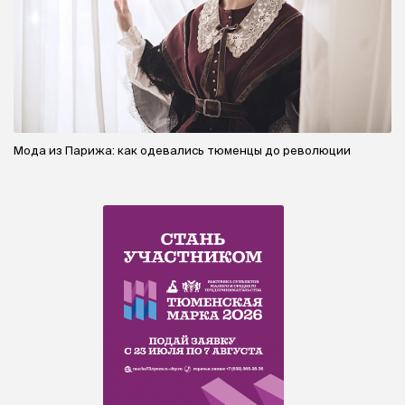
Мода из Парижа: как одевались тюменцы до революции