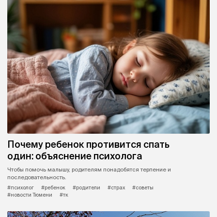
Почему ребенок противится спать
один: объяснение психолога
Чтобы помочь малышу, родителям понадобятся терпение и
последовательность.
#психолог
#ребенок
#родители
#страх
#советы
#новости Тюмени
#тк