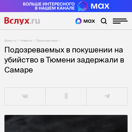
Вслух.ru
Новости
Происшествия
Подозреваемых в покушении на
убийство в Тюмени задержали в
Самаре