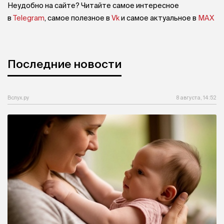
Неудобно на сайте? Читайте самое интересное
в
Telegram
, самое полезное в
Vk
и самое актуальное в
MAX
Последние новости
Вслух.ру
8 августа, 14:52