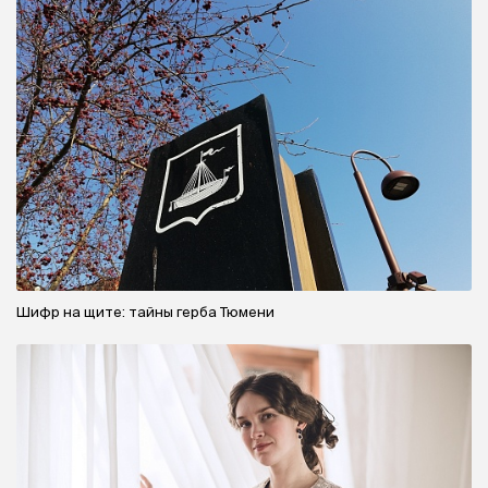
Шифр на щите: тайны герба Тюмени