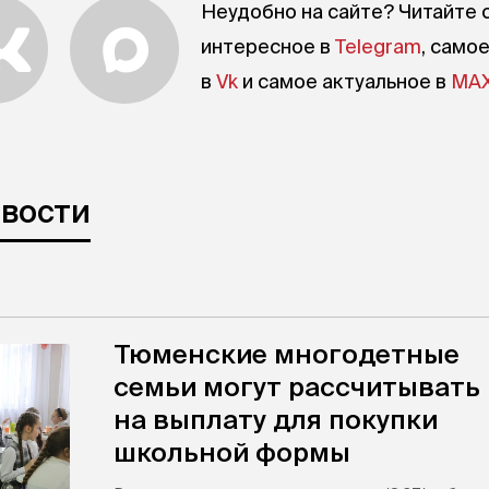
Неудобно на сайте? Читайте 
интересное в
Telegram
, само
в
Vk
и самое актуальное в
MA
овости
Тюменские многодетные
семьи могут рассчитывать
на выплату для покупки
школьной формы