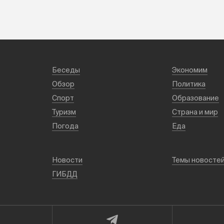
Беседы
Экономим
Обзор
Политика
Спорт
Образование
Туризм
Страна и мир
Погода
Еда
Новости
Темы новосте
ГИБДД