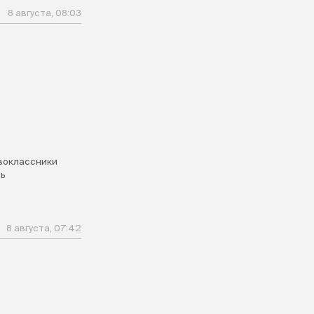
8 августа, 08:03
воклассники
ь
8 августа, 07:42