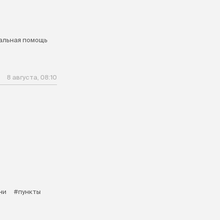
альная помощь
8 августа, 08:10
ни
#пункты