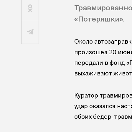
Травмированно
«Потеряшки».
Около автозаправк
произошел 20 июн
передали в фонд «
выхаживают живот
Куратор травмиро
удар оказался нас
обоих бедер, травм