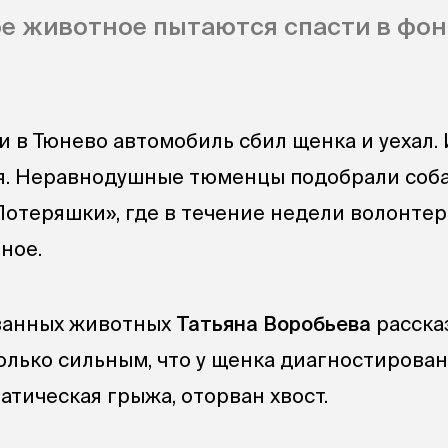
е животное пытаются спасти в фо
и в Тюнево автомобиль сбил щенка и уехал.
я. Неравнодушные тюменцы подобрали соба
Потеряшки», где в течение недели волонте
ное.
ванных животных
Татьяна Воробьева
рассказ
только сильным, что у щенка диагностирова
атическая грыжа, оторван хвост.