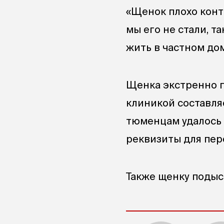
«Щенок плохо конт
мы его не стали, 
жить в частном дом
Щенка экстренно п
клиникой составля
тюменцам удалось с
реквизиты для пе
Также щенку подыс