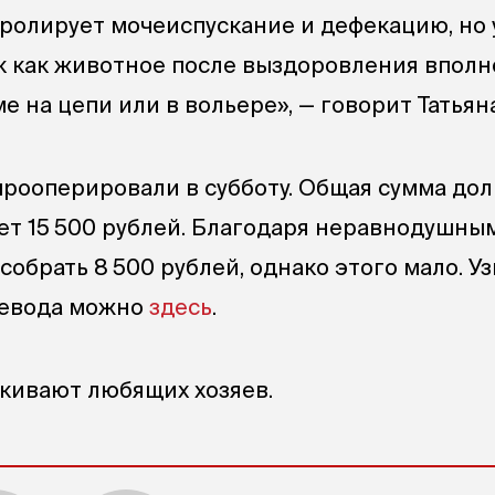
ролирует мочеиспускание и дефекацию, но 
так как животное после выздоровления впол
е на цепи или в вольере», — говорит Татьяна
рооперировали в субботу. Общая сумма дол
ет 15 500 рублей. Благодаря неравнодушны
обрать 8 500 рублей, однако этого мало. Уз
ревода можно
здесь
.
кивают любящих хозяев.