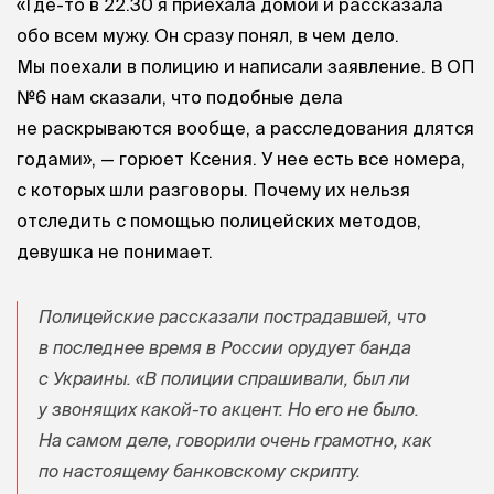
«Где-то в 22.30 я приехала домой и рассказала
обо всем мужу. Он сразу понял, в чем дело.
Мы поехали в полицию и написали заявление. В ОП
№6 нам сказали, что подобные дела
не раскрываются вообще, а расследования длятся
годами», — горюет Ксения. У нее есть все номера,
с которых шли разговоры. Почему их нельзя
отследить с помощью полицейских методов,
девушка не понимает.
Полицейские рассказали пострадавшей, что
в последнее время в России орудует банда
с Украины. «В полиции спрашивали, был ли
у звонящих какой-то акцент. Но его не было.
На самом деле, говорили очень грамотно, как
по настоящему банковскому скрипту.