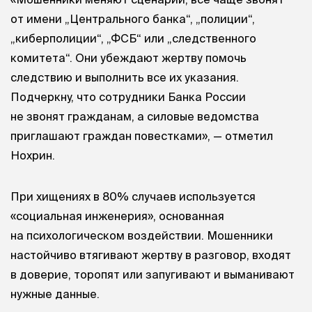
от имени „Центрального банка“, „полиции“,
„киберполиции“, „ФСБ“ или „следственного
комитета“. Они убеждают жертву помочь
следствию и выполнить все их указания.
Подчеркну, что сотрудники Банка России
не звонят гражданам, а силовые ведомства
приглашают граждан повестками», — отметил
Нохрин.
При хищениях в 80% случаев используется
«социальная инженерия», основанная
на психологическом воздействии. Мошенники
настойчиво втягивают жертву в разговор, входят
в доверие, торопят или запугивают и выманивают
нужные данные.