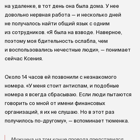
на удаленке, в тот день она была дома. У нее
довольно нервная работа — и несколько дней
не получалось найти общий язык с одним
из сотрудников. «Я была на взводе. Наверное,
поэтому моя бдительность ослабла, чем
и воспользовались нечестные люди», — понимает
сейчас Ксения.
Около 14 часов ей позвонили с незнакомого
номера. «У меня стоит антиспам, и подобные
номера я всегда сбрасываю. Если люди пытаются
говорить со мной от имени финансовых
организаций, я их не слушаю. Но в этот раз
получилось по-другому», — вспоминает тюменка.
Мужчина на том конце провода представился