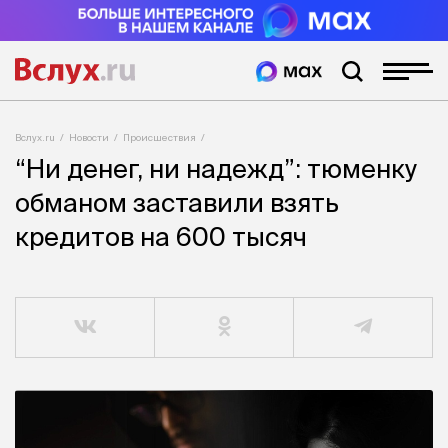
Вслух.ru
Новости
Происшествия
“Ни денег, ни надежд”: тюменку
обманом заставили взять
кредитов на 600 тысяч